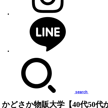
search
かどさか物販大学【40代50