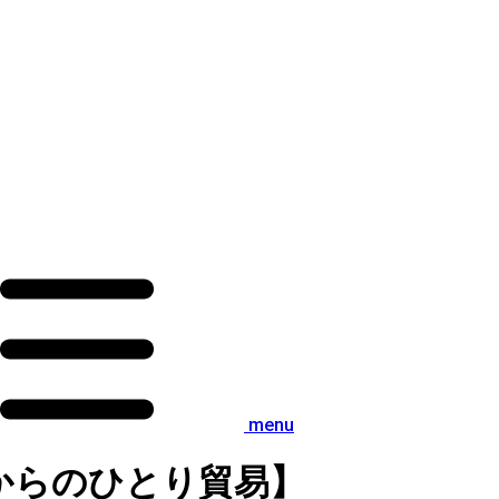
menu
代からのひとり貿易】