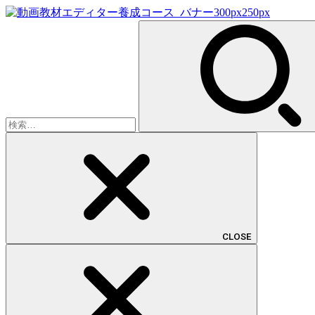
検
索:
CLOSE