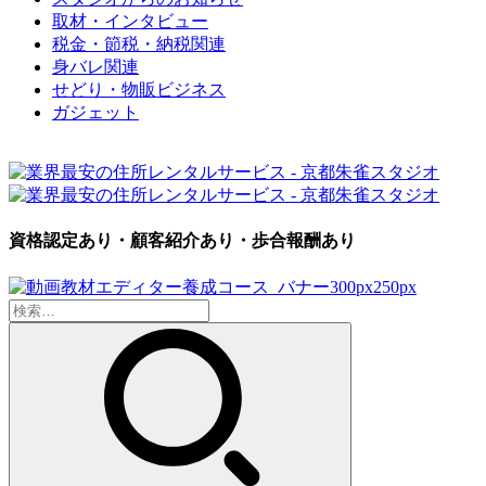
取材・インタビュー
税金・節税・納税関連
身バレ関連
せどり・物販ビジネス
ガジェット
資格認定あり・顧客紹介あり・歩合報酬あり
検
索: