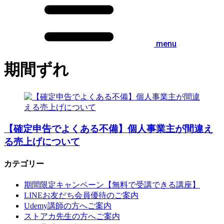
menu
期間ずれ
【確定申告でよくある不備】個人事業主が間違え
る売上げについて
カテゴリー
期間限定キャンペーン【無料で受講できる講座】
LINEお友だち会員優待のご案内
Udemy講師の方へご案内
ストアカ先生の方へご案内