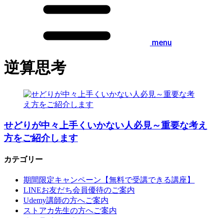
menu
逆算思考
せどりが中々上手くいかない人必見～重要な考え
方をご紹介します
カテゴリー
期間限定キャンペーン【無料で受講できる講座】
LINEお友だち会員優待のご案内
Udemy講師の方へご案内
ストアカ先生の方へご案内