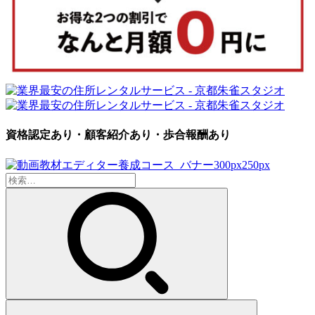
資格認定あり・顧客紹介あり・歩合報酬あり
検
索: