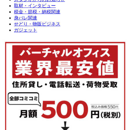
取材・インタビュー
税金・節税・納税関連
身バレ関連
せどり・物販ビジネス
ガジェット