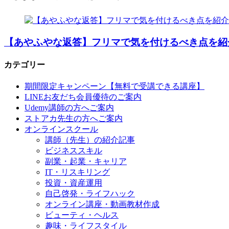
【あやふやな返答】フリマで気を付けるべき点を紹
カテゴリー
期間限定キャンペーン【無料で受講できる講座】
LINEお友だち会員優待のご案内
Udemy講師の方へご案内
ストアカ先生の方へご案内
オンラインスクール
講師（先生）の紹介記事
ビジネススキル
副業・起業・キャリア
IT・リスキリング
投資・資産運用
自己啓発・ライフハック
オンライン講座・動画教材作成
ビューティ・ヘルス
趣味・ライフスタイル