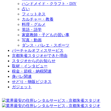
ハンドメイド・クラフト・DIY
占い
フィットネス
カルチャー・教養
料理・グルメ
英語・語学
家庭教師・子どもの習い事
写真・動画
ダンス・バレエ・スポーツ
バーチャルオフィスサービス
京都朱雀スタジオができた理由
スタジオからのお知らせ
取材・インタビュー
税金・節税・納税関連
身バレ関連
せどり・物販ビジネス
ガジェット