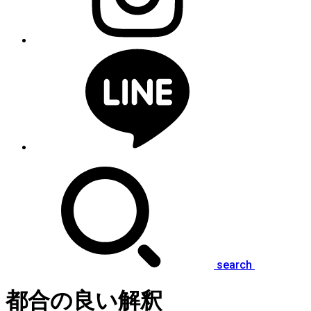
search
都合の良い解釈