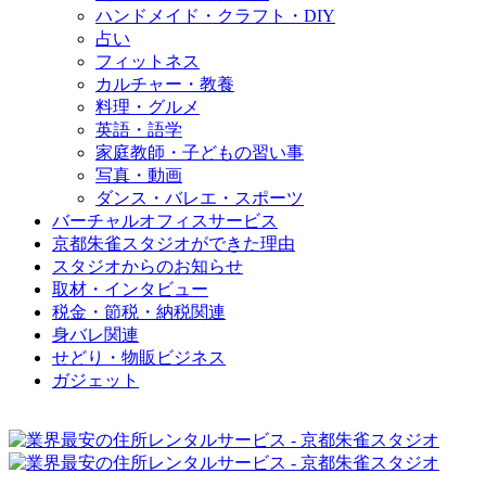
ハンドメイド・クラフト・DIY
占い
フィットネス
カルチャー・教養
料理・グルメ
英語・語学
家庭教師・子どもの習い事
写真・動画
ダンス・バレエ・スポーツ
バーチャルオフィスサービス
京都朱雀スタジオができた理由
スタジオからのお知らせ
取材・インタビュー
税金・節税・納税関連
身バレ関連
せどり・物販ビジネス
ガジェット