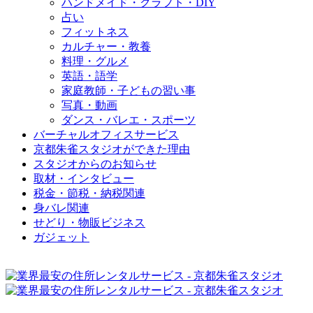
ハンドメイド・クラフト・DIY
占い
フィットネス
カルチャー・教養
料理・グルメ
英語・語学
家庭教師・子どもの習い事
写真・動画
ダンス・バレエ・スポーツ
バーチャルオフィスサービス
京都朱雀スタジオができた理由
スタジオからのお知らせ
取材・インタビュー
税金・節税・納税関連
身バレ関連
せどり・物販ビジネス
ガジェット