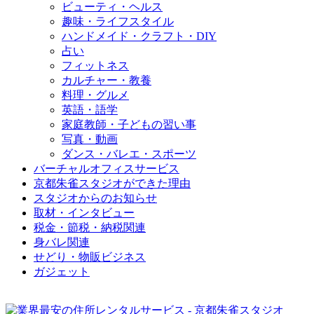
ビューティ・ヘルス
趣味・ライフスタイル
ハンドメイド・クラフト・DIY
占い
フィットネス
カルチャー・教養
料理・グルメ
英語・語学
家庭教師・子どもの習い事
写真・動画
ダンス・バレエ・スポーツ
バーチャルオフィスサービス
京都朱雀スタジオができた理由
スタジオからのお知らせ
取材・インタビュー
税金・節税・納税関連
身バレ関連
せどり・物販ビジネス
ガジェット