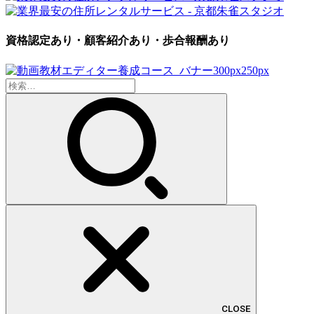
資格認定あり・顧客紹介あり・歩合報酬あり
検
索:
CLOSE