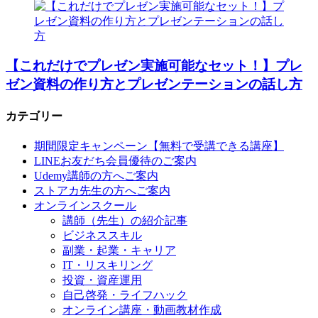
【これだけでプレゼン実施可能なセット！】プレ
ゼン資料の作り方とプレゼンテーションの話し方
カテゴリー
期間限定キャンペーン【無料で受講できる講座】
LINEお友だち会員優待のご案内
Udemy講師の方へご案内
ストアカ先生の方へご案内
オンラインスクール
講師（先生）の紹介記事
ビジネススキル
副業・起業・キャリア
IT・リスキリング
投資・資産運用
自己啓発・ライフハック
オンライン講座・動画教材作成