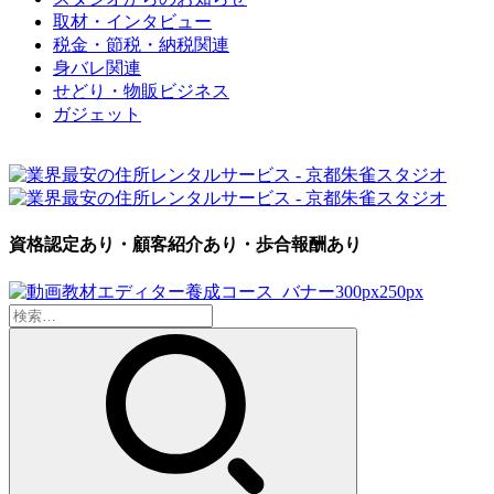
取材・インタビュー
税金・節税・納税関連
身バレ関連
せどり・物販ビジネス
ガジェット
資格認定あり・顧客紹介あり・歩合報酬あり
検
索: