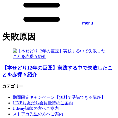
menu
失敗原因
【本せどり12年の巨匠】実践する中で失敗したこ
とを赤裸々紹介
カテゴリー
期間限定キャンペーン【無料で受講できる講座】
LINEお友だち会員優待のご案内
Udemy講師の方へご案内
ストアカ先生の方へご案内