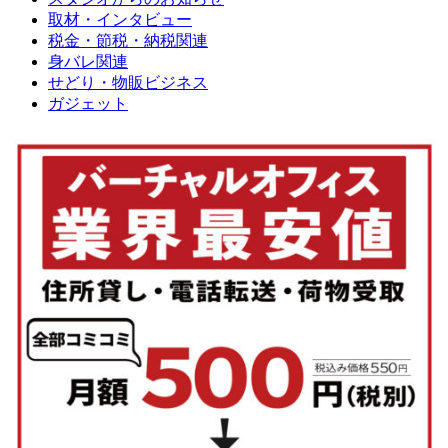
取材・インタビュー
税金・節税・納税関連
身バレ関連
せどり・物販ビジネス
ガジェット