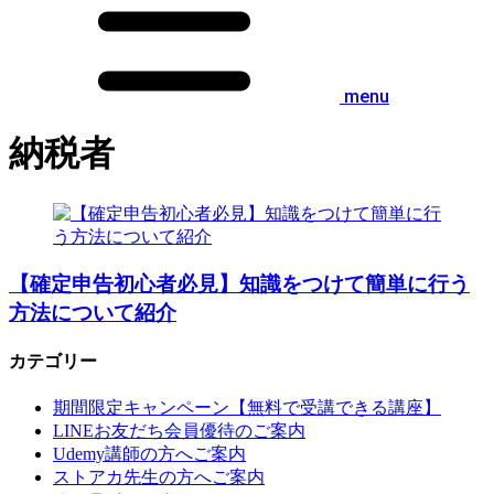
menu
納税者
【確定申告初心者必見】知識をつけて簡単に行う
方法について紹介
カテゴリー
期間限定キャンペーン【無料で受講できる講座】
LINEお友だち会員優待のご案内
Udemy講師の方へご案内
ストアカ先生の方へご案内