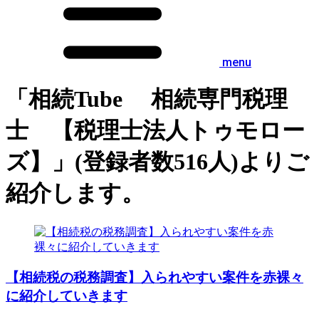
menu
「相続Tube 相続専門税理
士 【税理士法人トゥモロー
ズ】」(登録者数516人)よりご
紹介します。
【相続税の税務調査】入られやすい案件を赤裸々
に紹介していきます