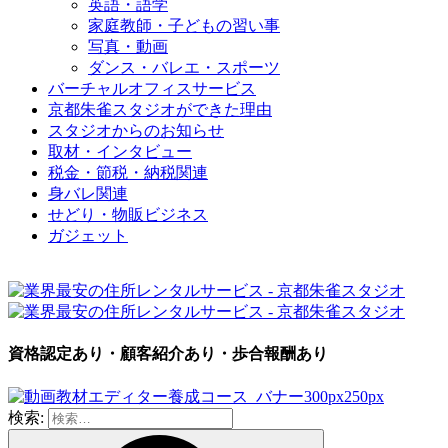
英語・語学
家庭教師・子どもの習い事
写真・動画
ダンス・バレエ・スポーツ
バーチャルオフィスサービス
京都朱雀スタジオができた理由
スタジオからのお知らせ
取材・インタビュー
税金・節税・納税関連
身バレ関連
せどり・物販ビジネス
ガジェット
資格認定あり・顧客紹介あり・歩合報酬あり
検索: