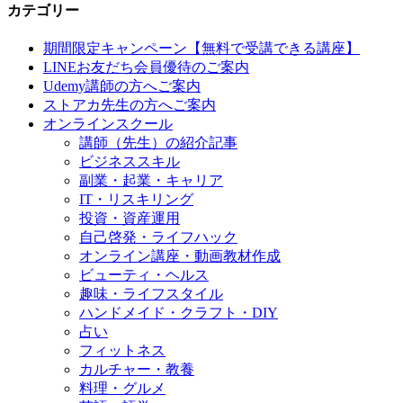
カテゴリー
期間限定キャンペーン【無料で受講できる講座】
LINEお友だち会員優待のご案内
Udemy講師の方へご案内
ストアカ先生の方へご案内
オンラインスクール
講師（先生）の紹介記事
ビジネススキル
副業・起業・キャリア
IT・リスキリング
投資・資産運用
自己啓発・ライフハック
オンライン講座・動画教材作成
ビューティ・ヘルス
趣味・ライフスタイル
ハンドメイド・クラフト・DIY
占い
フィットネス
カルチャー・教養
料理・グルメ