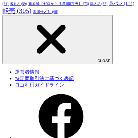
身バレ
(114)
藤原誠【ゼロから月収100万円】
(73)
(61)
考え方
(59)
購入品
(62)
転売
(305)
電脳せどり
(66)
CLOSE
運営者情報
特定商取引法に基づく表記
ロゴ利用ガイドライン