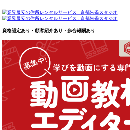
資格認定あり・顧客紹介あり・歩合報酬あり