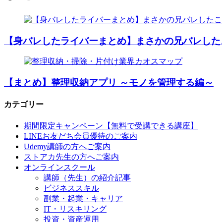
【身バレしたライバーまとめ】まさかの兄バレした
【まとめ】整理収納アプリ ～モノを管理する編～
カテゴリー
期間限定キャンペーン【無料で受講できる講座】
LINEお友だち会員優待のご案内
Udemy講師の方へご案内
ストアカ先生の方へご案内
オンラインスクール
講師（先生）の紹介記事
ビジネススキル
副業・起業・キャリア
IT・リスキリング
投資・資産運用