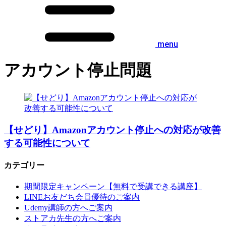
menu
アカウント停止問題
【せどり】Amazonアカウント停止への対応が改善
する可能性について
カテゴリー
期間限定キャンペーン【無料で受講できる講座】
LINEお友だち会員優待のご案内
Udemy講師の方へご案内
ストアカ先生の方へご案内