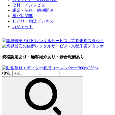
取材・インタビュー
税金・節税・納税関連
身バレ関連
せどり・物販ビジネス
ガジェット
資格認定あり・顧客紹介あり・歩合報酬あり
検索: