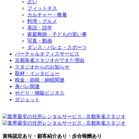
占い
フィットネス
カルチャー・教養
料理・グルメ
英語・語学
家庭教師・子どもの習い事
写真・動画
ダンス・バレエ・スポーツ
バーチャルオフィスサービス
京都朱雀スタジオができた理由
スタジオからのお知らせ
取材・インタビュー
税金・節税・納税関連
身バレ関連
せどり・物販ビジネス
ガジェット
資格認定あり・顧客紹介あり・歩合報酬あり