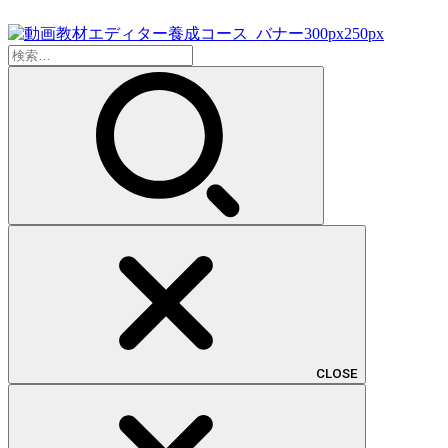
検
索:
CLOSE