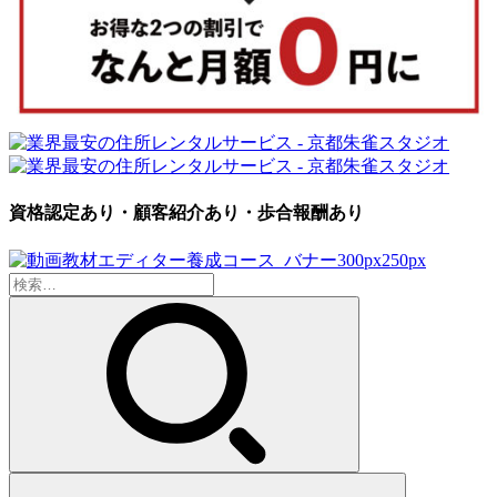
資格認定あり・顧客紹介あり・歩合報酬あり
検
索: