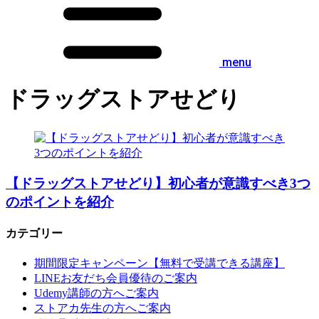
menu
ドラッグストアせどり
【ドラッグストアせどり】初心者が意識すべき3つ
のポイントを紹介
カテゴリー
期間限定キャンペーン【無料で受講できる講座】
LINEお友だち会員優待のご案内
Udemy講師の方へご案内
ストアカ先生の方へご案内