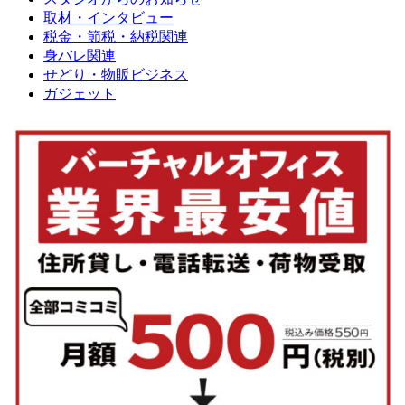
取材・インタビュー
税金・節税・納税関連
身バレ関連
せどり・物販ビジネス
ガジェット