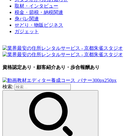
取材・インタビュー
税金・節税・納税関連
身バレ関連
せどり・物販ビジネス
ガジェット
資格認定あり・顧客紹介あり・歩合報酬あり
検索: