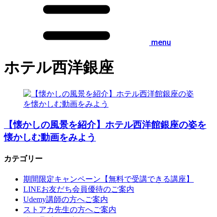
menu
ホテル西洋銀座
【懐かしの風景を紹介】ホテル西洋館銀座の姿を
懐かしむ動画をみよう
カテゴリー
期間限定キャンペーン【無料で受講できる講座】
LINEお友だち会員優待のご案内
Udemy講師の方へご案内
ストアカ先生の方へご案内