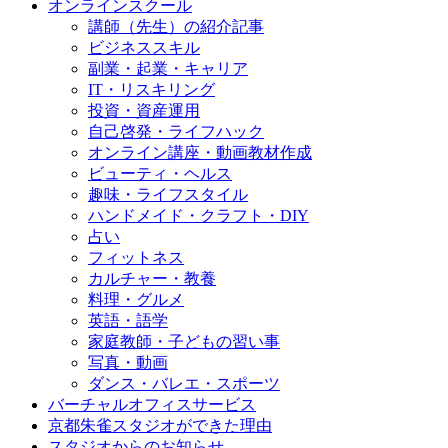
オンラインスクール
講師（先生）の紹介記事
ビジネススキル
副業・起業・キャリア
IT・リスキリング
投資・資産運用
自己啓発・ライフハック
オンライン講座・動画教材作成
ビューティ・ヘルス
趣味・ライフスタイル
ハンドメイド・クラフト・DIY
占い
フィットネス
カルチャー・教養
料理・グルメ
英語・語学
家庭教師・子どもの習い事
写真・動画
ダンス・バレエ・スポーツ
バーチャルオフィスサービス
京都朱雀スタジオができた理由
スタジオからのお知らせ