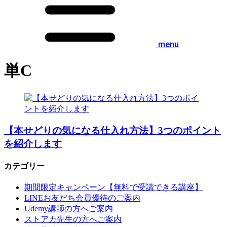
menu
単C
【本せどりの気になる仕入れ方法】3つのポイント
を紹介します
カテゴリー
期間限定キャンペーン【無料で受講できる講座】
LINEお友だち会員優待のご案内
Udemy講師の方へご案内
ストアカ先生の方へご案内