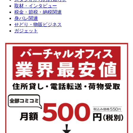
取材・インタビュー
税金・節税・納税関連
身バレ関連
せどり・物販ビジネス
ガジェット