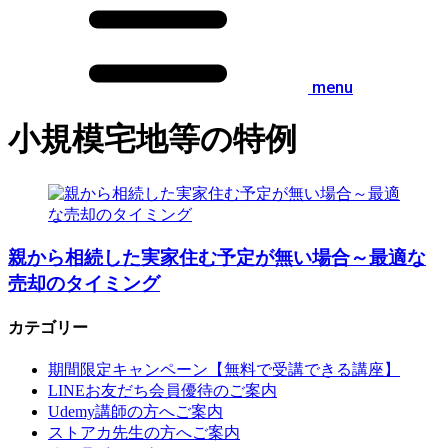
menu
小規模宅地等の特例
親から相続した実家住む予定が無い場合～最適な
売却のタイミング
カテゴリー
期間限定キャンペーン【無料で受講できる講座】
LINEお友だち会員優待のご案内
Udemy講師の方へご案内
ストアカ先生の方へご案内