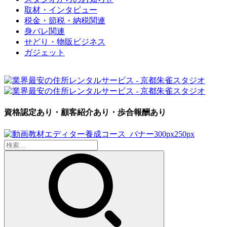
取材・インタビュー
税金・節税・納税関連
身バレ関連
せどり・物販ビジネス
ガジェット
資格認定あり・顧客紹介あり・歩合報酬あり
検
索: