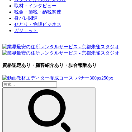
取材・インタビュー
税金・節税・納税関連
身バレ関連
せどり・物販ビジネス
ガジェット
資格認定あり・顧客紹介あり・歩合報酬あり
検
索: