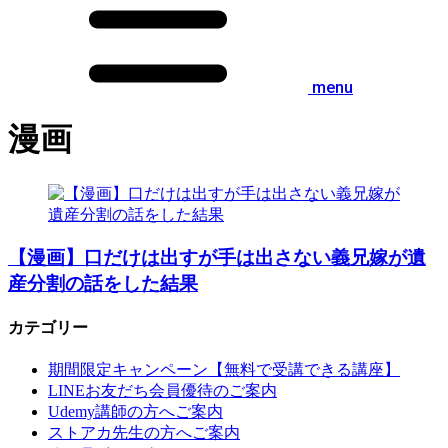
menu
漫画
【漫画】口だけは出すが手は出さない義兄嫁が遺
産分割の話をした結果
カテゴリー
期間限定キャンペーン【無料で受講できる講座】
LINEお友だち会員優待のご案内
Udemy講師の方へご案内
ストアカ先生の方へご案内