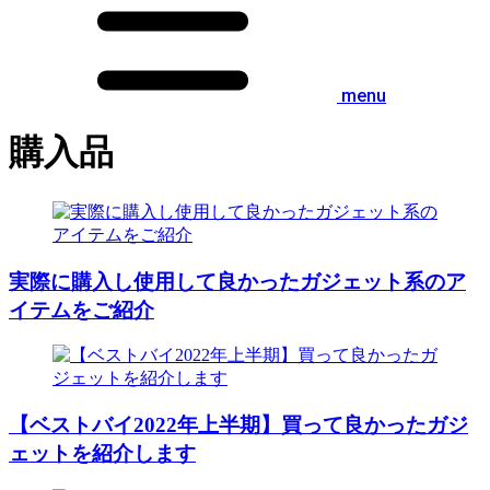
menu
購入品
実際に購入し使用して良かったガジェット系のア
イテムをご紹介
【ベストバイ2022年上半期】買って良かったガジ
ェットを紹介します