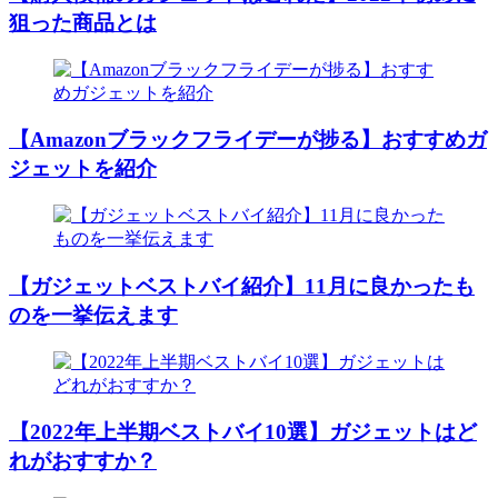
狙った商品とは
【Amazonブラックフライデーが捗る】おすすめガ
ジェットを紹介
【ガジェットベストバイ紹介】11月に良かったも
のを一挙伝えます
【2022年上半期ベストバイ10選】ガジェットはど
れがおすすか？