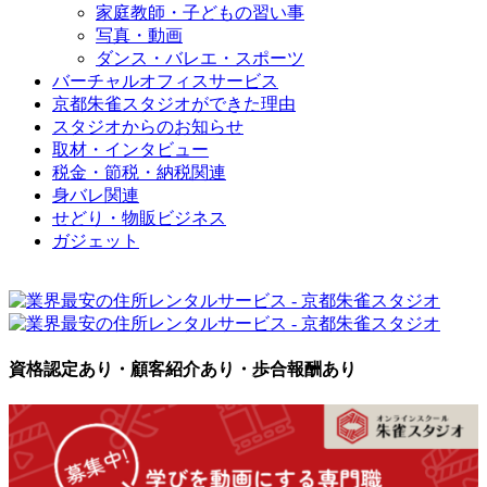
家庭教師・子どもの習い事
写真・動画
ダンス・バレエ・スポーツ
バーチャルオフィスサービス
京都朱雀スタジオができた理由
スタジオからのお知らせ
取材・インタビュー
税金・節税・納税関連
身バレ関連
せどり・物販ビジネス
ガジェット
資格認定あり・顧客紹介あり・歩合報酬あり