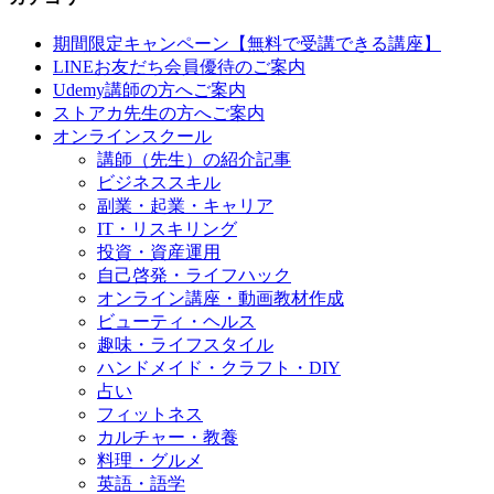
期間限定キャンペーン【無料で受講できる講座】
LINEお友だち会員優待のご案内
Udemy講師の方へご案内
ストアカ先生の方へご案内
オンラインスクール
講師（先生）の紹介記事
ビジネススキル
副業・起業・キャリア
IT・リスキリング
投資・資産運用
自己啓発・ライフハック
オンライン講座・動画教材作成
ビューティ・ヘルス
趣味・ライフスタイル
ハンドメイド・クラフト・DIY
占い
フィットネス
カルチャー・教養
料理・グルメ
英語・語学