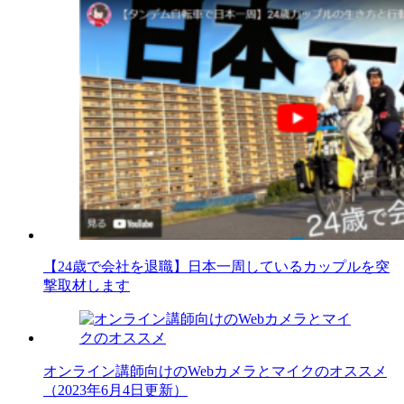
【24歳で会社を退職】日本一周しているカップルを突
撃取材します
オンライン講師向けのWebカメラとマイクのオススメ
（2023年6月4日更新）