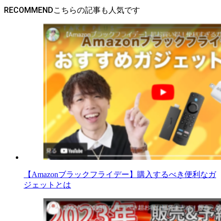
RECOMMEND
【Amazonブラックフライデー】購入するべき便利なガ
ジェットとは