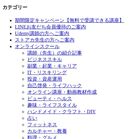
カテゴリー
期間限定キャンペーン【無料で受講できる講座】
LINEお友だち会員優待のご案内
Udemy講師の方へご案内
ストアカ先生の方へご案内
オンラインスクール
講師（先生）の紹介記事
ビジネススキル
副業・起業・キャリア
IT・リスキリング
投資・資産運用
自己啓発・ライフハック
オンライン講座・動画教材作成
ビューティ・ヘルス
趣味・ライフスタイル
ハンドメイド・クラフト・DIY
占い
フィットネス
カルチャー・教養
料理・グルメ