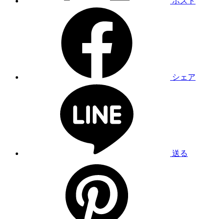
ポスト
シェア
送る