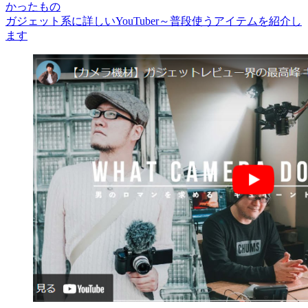
かったもの
ガジェット系に詳しいYouTuber～普段使うアイテムを紹介し
ます