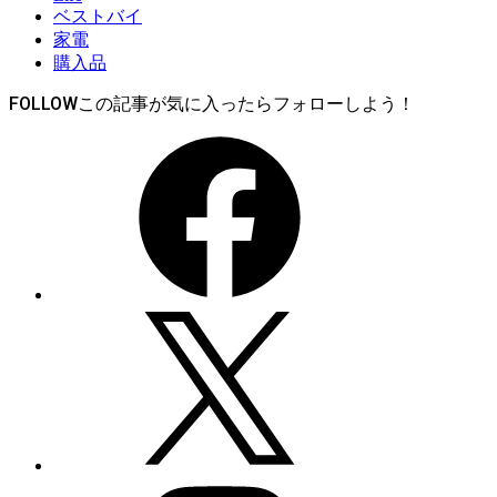
ベストバイ
家電
購入品
FOLLOW