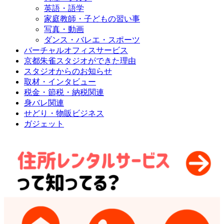
英語・語学
家庭教師・子どもの習い事
写真・動画
ダンス・バレエ・スポーツ
バーチャルオフィスサービス
京都朱雀スタジオができた理由
スタジオからのお知らせ
取材・インタビュー
税金・節税・納税関連
身バレ関連
せどり・物販ビジネス
ガジェット