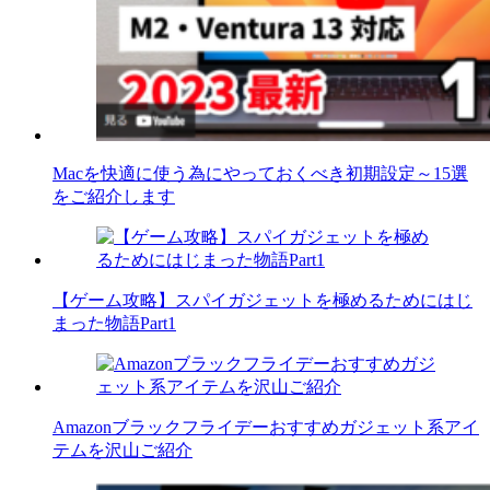
Macを快適に使う為にやっておくべき初期設定～15選
をご紹介します
【ゲーム攻略】スパイガジェットを極めるためにはじ
まった物語Part1
Amazonブラックフライデーおすすめガジェット系アイ
テムを沢山ご紹介