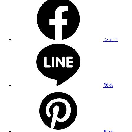
シェア
送る
Pin it