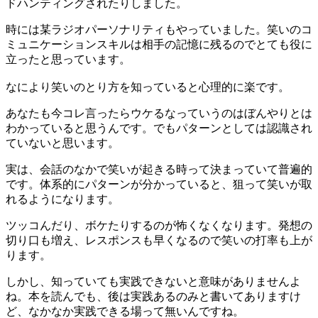
ドハンティングされたりしました。
時には某ラジオパーソナリティもやっていました。笑いのコ
ミュニケーションスキルは相手の記憶に残るのでとても役に
立ったと思っています。
なにより笑いのとり方を知っていると心理的に楽です。
あなたも今コレ言ったらウケるなっていうのはぼんやりとは
わかっていると思うんです。でもパターンとしては認識され
ていないと思います。
実は、会話のなかで笑いが起きる時って決まっていて普遍的
です。体系的にパターンが分かっていると、狙って笑いが取
れるようになります。
ツッコんだり、ボケたりするのが怖くなくなります。発想の
切り口も増え、レスポンスも早くなるので笑いの打率も上が
ります。
しかし、知っていても実践できないと意味がありませんよ
ね。本を読んでも、後は実践あるのみと書いてありますけ
ど、なかなか実践できる場って無いんですね。