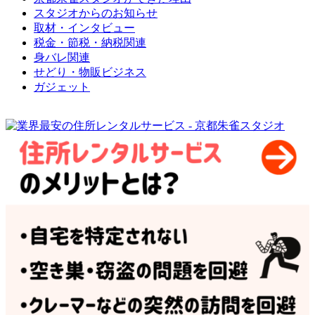
スタジオからのお知らせ
取材・インタビュー
税金・節税・納税関連
身バレ関連
せどり・物販ビジネス
ガジェット