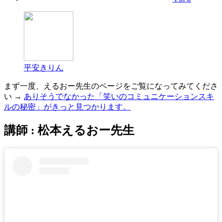
平安きりん
まず一度、えるおー先生のページをご覧になってみてくださ
い →
ありそうでなかった「笑いのコミュニケーションスキ
ルの秘密」がきっと見つかります。
講師 : 松本えるおー先生