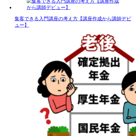
集客できる入門講座の考え方【講座作成から講師デビ
ュー】