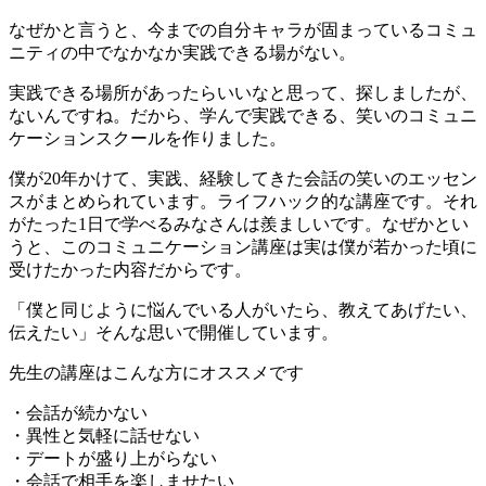
なぜかと言うと、今までの自分キャラが固まっているコミュ
ニティの中でなかなか実践できる場がない。
実践できる場所があったらいいなと思って、探しましたが、
ないんですね。だから、学んで実践できる、笑いのコミュニ
ケーションスクールを作りました。
僕が20年かけて、実践、経験してきた会話の笑いのエッセン
スがまとめられています。ライフハック的な講座です。それ
がたった1日で学べるみなさんは羨ましいです。なぜかとい
うと、このコミュニケーション講座は実は僕が若かった頃に
受けたかった内容だからです。
「僕と同じように悩んでいる人がいたら、教えてあげたい、
伝えたい」そんな思いで開催しています。
先生の講座はこんな方にオススメです
・会話が続かない
・異性と気軽に話せない
・デートが盛り上がらない
・会話で相手を楽しませたい