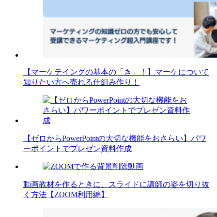
【マーケテイングの基本の「き」！】マーケについて
知りたい方へ売れる仕組み作り！
【ゼロからPowerPointの大切な機能をおさらい】パワ
ーポイントでプレゼン資料作成
動画教材を作るときに、スライドに講師の姿を切り抜
く方法【ZOOM利用編】