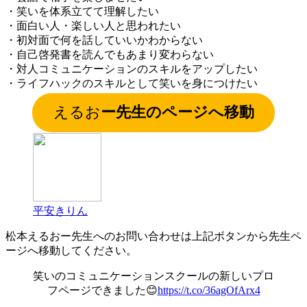
・笑いを体系立てて理解したい
・面白い人・楽しい人と思われたい
・初対面で何を話していいかわからない
・自己啓発書を読んでもあまり変わらない
・対人コミュニケーションのスキルをアップしたい
・ライフハックのスキルとして笑いを身につけたい
えるお
ー先生のページへ移動
平安きりん
松本えるおー先生へのお問い合わせは上記ボタンから先生ペ
ージへ移動してください。
笑いのコミュニケーションスクールの新しいプロ
フページできました😊
https://t.co/36agOfArx4