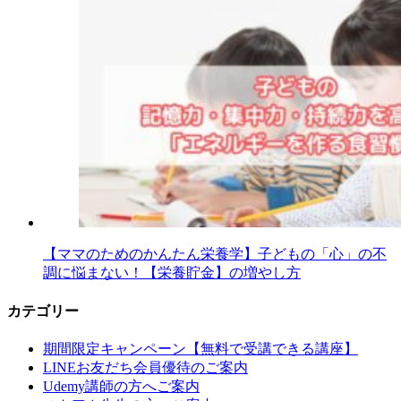
【ママのためのかんたん栄養学】子どもの「心」の不
調に悩まない！【栄養貯金】の増やし方
カテゴリー
期間限定キャンペーン【無料で受講できる講座】
LINEお友だち会員優待のご案内
Udemy講師の方へご案内