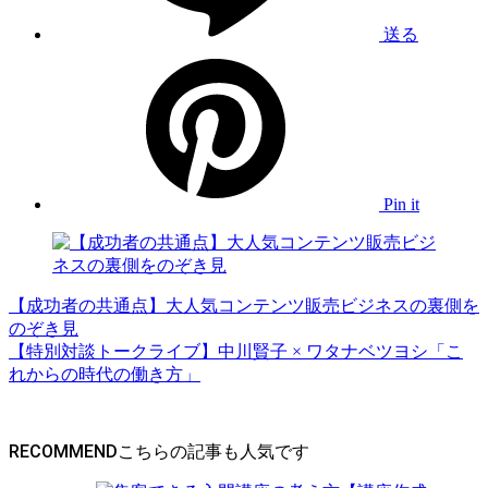
送る
Pin it
【成功者の共通点】大人気コンテンツ販売ビジネスの裏側を
のぞき見
【特別対談トークライブ】中川賢子 × ワタナベツヨシ「こ
れからの時代の働き方」
RECOMMEND