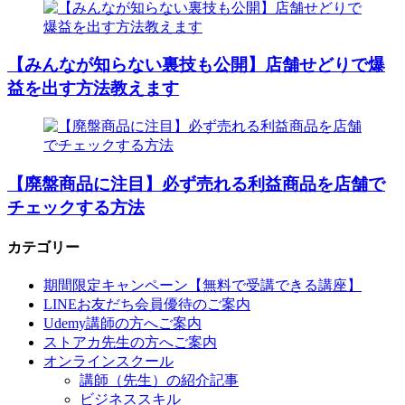
【みんなが知らない裏技も公開】店舗せどりで爆
益を出す方法教えます
【廃盤商品に注目】必ず売れる利益商品を店舗で
チェックする方法
カテゴリー
期間限定キャンペーン【無料で受講できる講座】
LINEお友だち会員優待のご案内
Udemy講師の方へご案内
ストアカ先生の方へご案内
オンラインスクール
講師（先生）の紹介記事
ビジネススキル