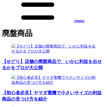
menu
廃盤商品
【せどり】店舗の廃盤商品で、いかに利益を出せ
るかをプロが大公開
【初心者必見】ヤマダ電機で小さいサイズの利益
商品の見つけ方を紹介