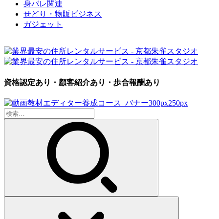
身バレ関連
せどり・物販ビジネス
ガジェット
資格認定あり・顧客紹介あり・歩合報酬あり
検
索: