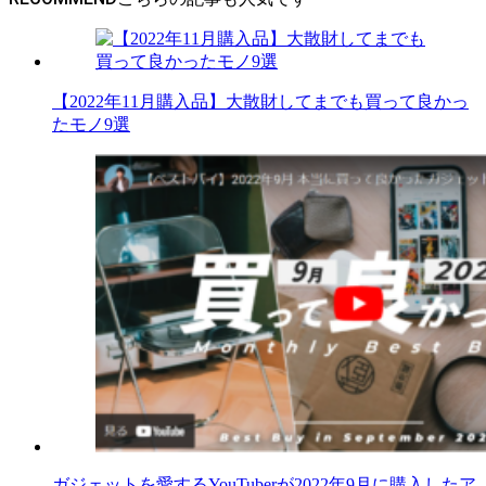
【2022年11月購入品】大散財してまでも買って良かっ
たモノ9選
ガジェットを愛するYouTuberが2022年9月に購入したア