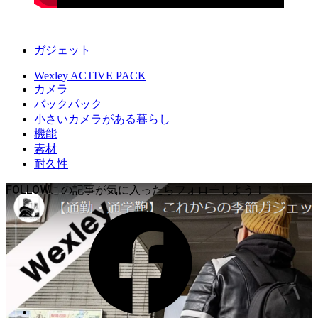
ガジェット
Wexley ACTIVE PACK
カメラ
バックパック
小さいカメラがある暮らし
機能
素材
耐久性
FOLLOW