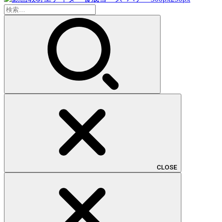
検
索:
CLOSE