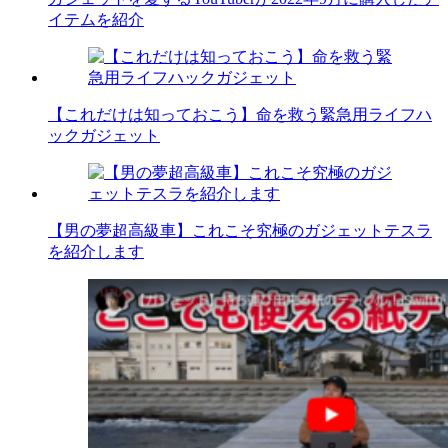
イテムを紹介
【これだけは知っておこう】命を救う緊急用ライフハ
ックガジェット
【男の夢超高級車】これこそ究極のガジェットテスラ
を紹介します