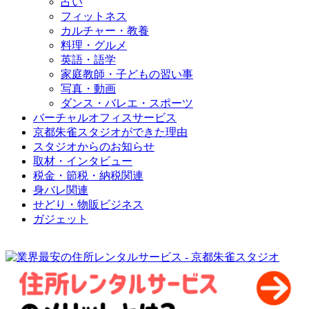
占い
フィットネス
カルチャー・教養
料理・グルメ
英語・語学
家庭教師・子どもの習い事
写真・動画
ダンス・バレエ・スポーツ
バーチャルオフィスサービス
京都朱雀スタジオができた理由
スタジオからのお知らせ
取材・インタビュー
税金・節税・納税関連
身バレ関連
せどり・物販ビジネス
ガジェット