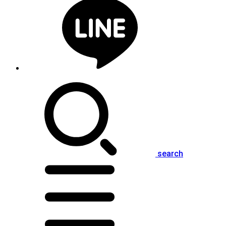
search