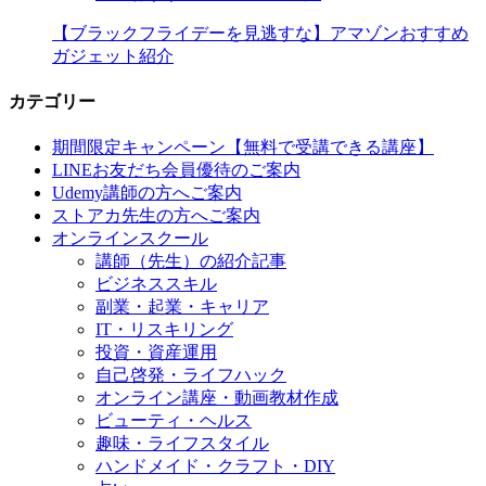
【ブラックフライデーを見逃すな】アマゾンおすすめ
ガジェット紹介
カテゴリー
期間限定キャンペーン【無料で受講できる講座】
LINEお友だち会員優待のご案内
Udemy講師の方へご案内
ストアカ先生の方へご案内
オンラインスクール
講師（先生）の紹介記事
ビジネススキル
副業・起業・キャリア
IT・リスキリング
投資・資産運用
自己啓発・ライフハック
オンライン講座・動画教材作成
ビューティ・ヘルス
趣味・ライフスタイル
ハンドメイド・クラフト・DIY