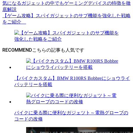
気になるガジェットの中でもゲーミングデバイスの特徴を徹
底解説
【ゲーム攻略】スパイガジェットのサブ機能を強化した戦略
をご紹介
RECOMMEND
【バイクカスタム】BMW R100RS Bobbreにショウライ
バッテリーを搭載
バイクに乗る際に便利なガジェツト～電熱グローブの
コードの改修