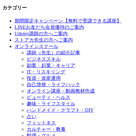
カテゴリー
期間限定キャンペーン【無料で受講できる講座】
LINEお友だち会員優待のご案内
Udemy講師の方へご案内
ストアカ先生の方へご案内
オンラインスクール
講師（先生）の紹介記事
ビジネススキル
副業・起業・キャリア
IT・リスキリング
投資・資産運用
自己啓発・ライフハック
オンライン講座・動画教材作成
ビューティ・ヘルス
趣味・ライフスタイル
ハンドメイド・クラフト・DIY
占い
フィットネス
カルチャー・教養
料理・グルメ