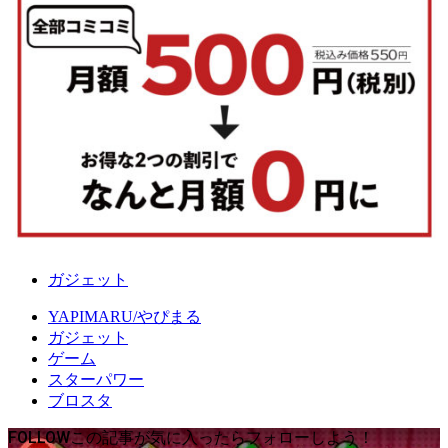
ガジェット
YAPIMARU/やぴまる
ガジェット
ゲーム
スターパワー
ブロスタ
FOLLOW