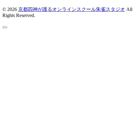
© 2026
京都四神が護るオンラインスクール朱雀スタジオ
All
Rights Reserved.