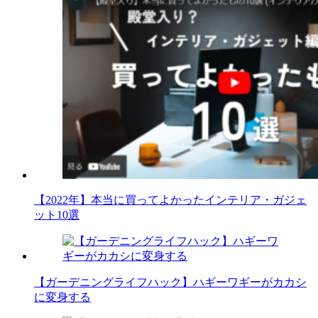
【2022年】本当に買ってよかったインテリア・ガジェ
ット10選
【ガーデニングライフハック】ハギーワギーがカカシ
に変身する