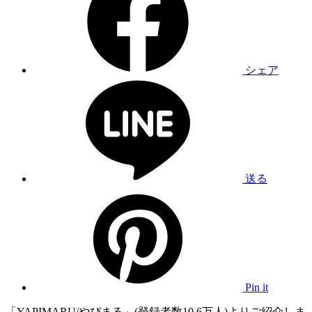
シェア
送る
Pin it
「YAPIMARU/やぴまる」(登録者数10.6万人)よりご紹介しま