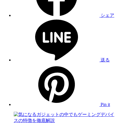
シェア
送る
Pin it