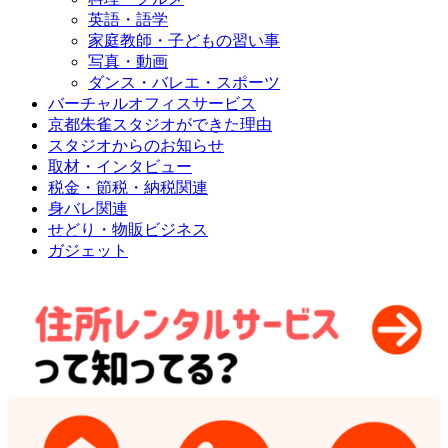
英語・語学
家庭教師・子どもの習い事
写真・動画
ダンス・バレエ・スポーツ
バーチャルオフィスサービス
京都朱雀スタジオができた理由
スタジオからのお知らせ
取材・インタビュー
税金・節税・納税関連
身バレ関連
せどり・物販ビジネス
ガジェット