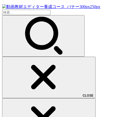
検
索:
CLOSE