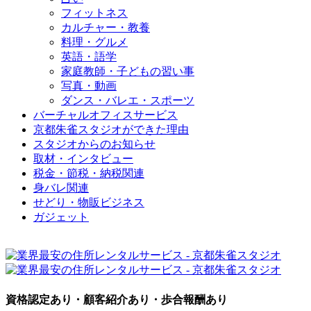
フィットネス
カルチャー・教養
料理・グルメ
英語・語学
家庭教師・子どもの習い事
写真・動画
ダンス・バレエ・スポーツ
バーチャルオフィスサービス
京都朱雀スタジオができた理由
スタジオからのお知らせ
取材・インタビュー
税金・節税・納税関連
身バレ関連
せどり・物販ビジネス
ガジェット
資格認定あり・顧客紹介あり・歩合報酬あり