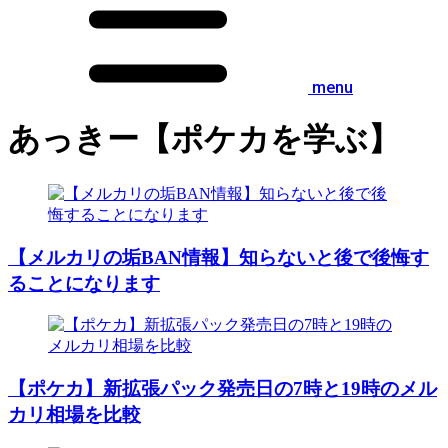
menu
あっきー【ポケカを学ぶ】
【メルカリの垢BAN情報】知らないと後で後悔す
ることになります
【ポケカ】新拡張パック発売日の7時と19時のメル
カリ相場を比較