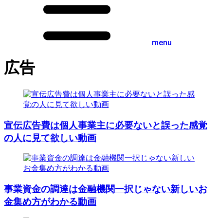
menu
広告
宣伝広告費は個人事業主に必要ないと誤った感覚
の人に見て欲しい動画
事業資金の調達は金融機関一択じゃない新しいお
金集め方がわかる動画