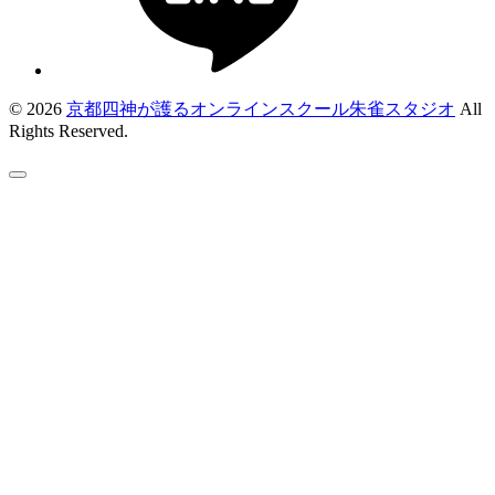
© 2026
京都四神が護るオンラインスクール朱雀スタジオ
All
Rights Reserved.