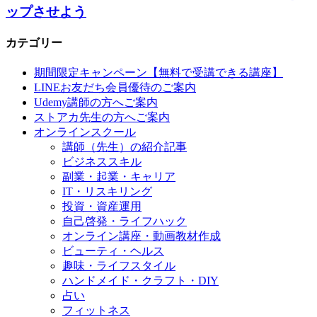
ップさせよう
カテゴリー
期間限定キャンペーン【無料で受講できる講座】
LINEお友だち会員優待のご案内
Udemy講師の方へご案内
ストアカ先生の方へご案内
オンラインスクール
講師（先生）の紹介記事
ビジネススキル
副業・起業・キャリア
IT・リスキリング
投資・資産運用
自己啓発・ライフハック
オンライン講座・動画教材作成
ビューティ・ヘルス
趣味・ライフスタイル
ハンドメイド・クラフト・DIY
占い
フィットネス