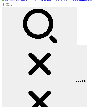
検
索:
CLOSE