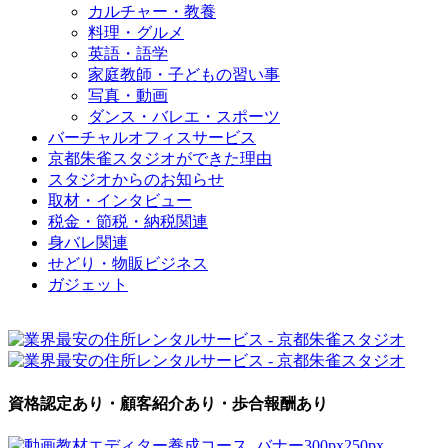
カルチャー・教養
料理・グルメ
英語・語学
家庭教師・子どもの習い事
写真・動画
ダンス・バレエ・スポーツ
バーチャルオフィスサービス
京都朱雀スタジオができた理由
スタジオからのお知らせ
取材・インタビュー
税金・節税・納税関連
身バレ関連
せどり・物販ビジネス
ガジェット
資格認定あり・顧客紹介あり・歩合報酬あり