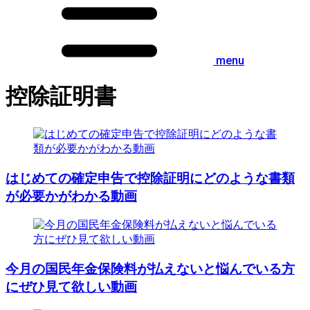
menu
控除証明書
はじめての確定申告で控除証明にどのような書類
が必要かがわかる動画
今月の国民年金保険料が払えないと悩んでいる方
にぜひ見て欲しい動画