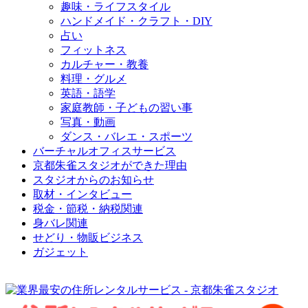
趣味・ライフスタイル
ハンドメイド・クラフト・DIY
占い
フィットネス
カルチャー・教養
料理・グルメ
英語・語学
家庭教師・子どもの習い事
写真・動画
ダンス・バレエ・スポーツ
バーチャルオフィスサービス
京都朱雀スタジオができた理由
スタジオからのお知らせ
取材・インタビュー
税金・節税・納税関連
身バレ関連
せどり・物販ビジネス
ガジェット