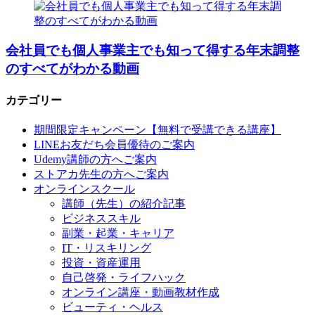
会社員でも個人事業主でも知って得する年末調整
のすべてがわかる動画
カテゴリー
期間限定キャンペーン【無料で受講できる講座】
LINEお友だち会員優待のご案内
Udemy講師の方へご案内
ストアカ先生の方へご案内
オンラインスクール
講師（先生）の紹介記事
ビジネススキル
副業・起業・キャリア
IT・リスキリング
投資・資産運用
自己啓発・ライフハック
オンライン講座・動画教材作成
ビューティ・ヘルス