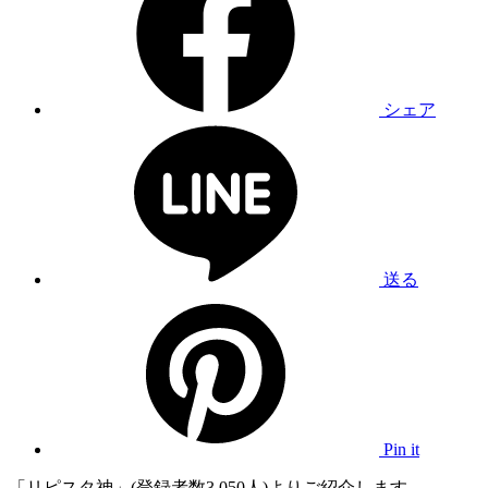
シェア
送る
Pin it
「リピスタ神」(登録者数3,050人)よりご紹介します。