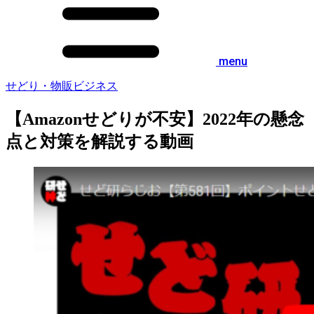
menu
せどり・物販ビジネス
【Amazonせどりが不安】2022年の懸念
点と対策を解説する動画