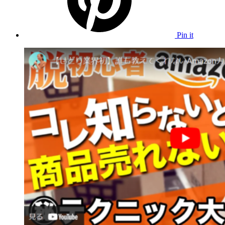
Pin it