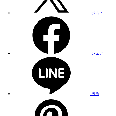
ポスト
シェア
送る