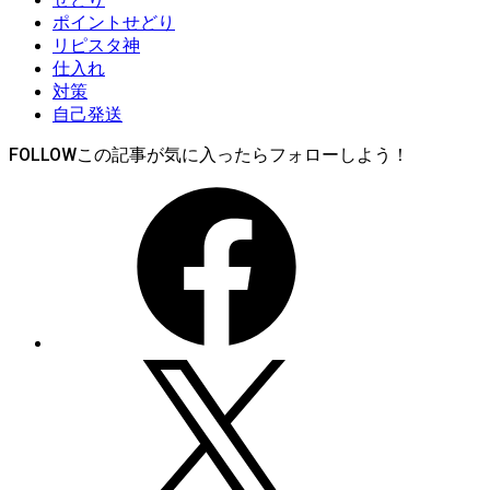
ポイントせどり
リピスタ神
仕入れ
対策
自己発送
FOLLOW