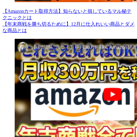
【Amazonカート取得方法】知らないと損しているマル秘テ
クニックとは
【年末商戦を勝ち切るために】12月に仕入れいい商品とダメ
な商品とは