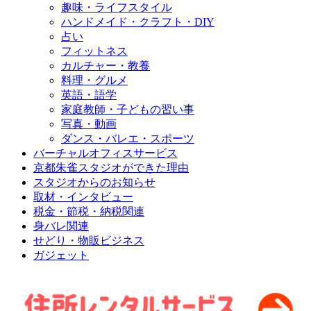
趣味・ライフスタイル
ハンドメイド・クラフト・DIY
占い
フィットネス
カルチャー・教養
料理・グルメ
英語・語学
家庭教師・子どもの習い事
写真・動画
ダンス・バレエ・スポーツ
バーチャルオフィスサービス
京都朱雀スタジオができた理由
スタジオからのお知らせ
取材・インタビュー
税金・節税・納税関連
身バレ関連
せどり・物販ビジネス
ガジェット