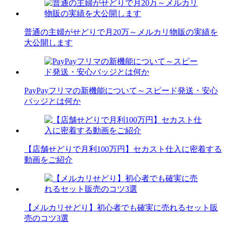
普通の主婦がせどりで月20万～メルカリ物販の実績を
大公開します
PayPayフリマの新機能について～スピード発送・安心
バッジとは何か
【店舗せどりで月利100万円】セカスト仕入に密着する
動画をご紹介
【メルカリせどり】初心者でも確実に売れるセット販
売のコツ3選