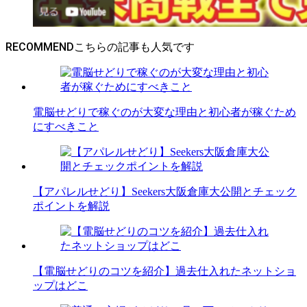
RECOMMEND
電脳せどりで稼ぐのが大変な理由と初心者が稼ぐため
にすべきこと
【アパレルせどり】Seekers大阪倉庫大公開とチェック
ポイントを解説
【電脳せどりのコツを紹介】過去仕入れたネットショ
ップはどこ