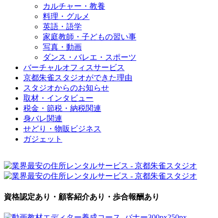
カルチャー・教養
料理・グルメ
英語・語学
家庭教師・子どもの習い事
写真・動画
ダンス・バレエ・スポーツ
バーチャルオフィスサービス
京都朱雀スタジオができた理由
スタジオからのお知らせ
取材・インタビュー
税金・節税・納税関連
身バレ関連
せどり・物販ビジネス
ガジェット
資格認定あり・顧客紹介あり・歩合報酬あり