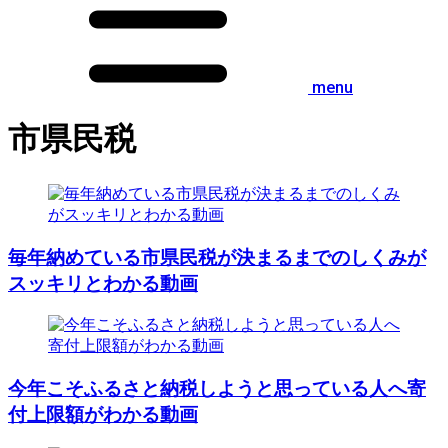
menu
市県民税
毎年納めている市県民税が決まるまでのしくみが
スッキリとわかる動画
今年こそふるさと納税しようと思っている人へ寄
付上限額がわかる動画