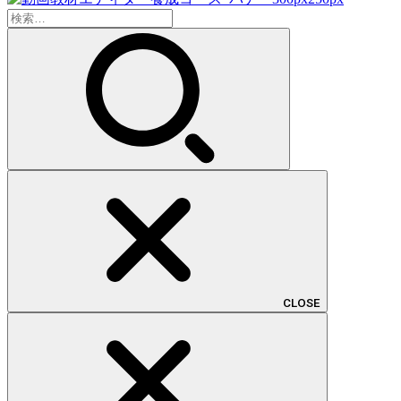
検
索:
CLOSE