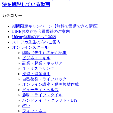
法を解説している動画
カテゴリー
期間限定キャンペーン【無料で受講できる講座】
LINEお友だち会員優待のご案内
Udemy講師の方へご案内
ストアカ先生の方へご案内
オンラインスクール
講師（先生）の紹介記事
ビジネススキル
副業・起業・キャリア
IT・リスキリング
投資・資産運用
自己啓発・ライフハック
オンライン講座・動画教材作成
ビューティ・ヘルス
趣味・ライフスタイル
ハンドメイド・クラフト・DIY
占い
フィットネス