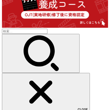
検
索:
CLOSE