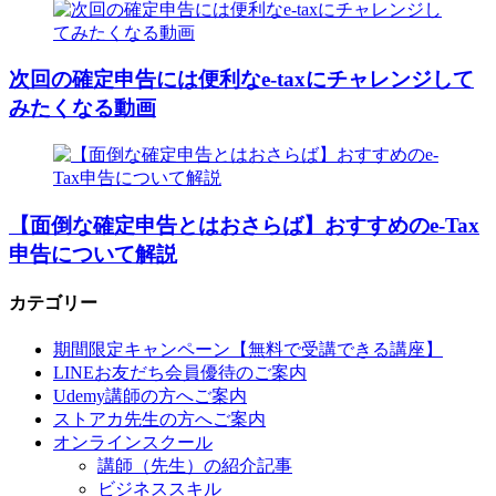
次回の確定申告には便利なe-taxにチャレンジして
みたくなる動画
【面倒な確定申告とはおさらば】おすすめのe-Tax
申告について解説
カテゴリー
期間限定キャンペーン【無料で受講できる講座】
LINEお友だち会員優待のご案内
Udemy講師の方へご案内
ストアカ先生の方へご案内
オンラインスクール
講師（先生）の紹介記事
ビジネススキル