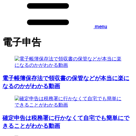
menu
電子申告
電子帳簿保存法で領収書の保管などが本当に楽に
なるのかがわかる動画
確定申告は税務署に行かなくて自宅でも簡単にで
きることがわかる動画