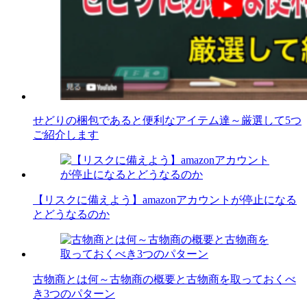
せどりの梱包であると便利なアイテム達～厳選して5つ
ご紹介します
【リスクに備えよう】amazonアカウントが停止になる
とどうなるのか
古物商とは何～古物商の概要と古物商を取っておくべ
き3つのパターン