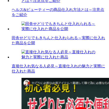
ヘルス&ビューティーの商品仕入れ方法とは～注意点
をご紹介
田舎せどりでもきちんと仕入れられる～実際に仕入れ
た商品を公開
直接仕入れ気なる人必見～直接仕入れの魅力と実際に
仕入れた商品