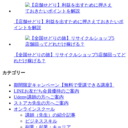
【店舗せどり】利益を出すために押さえておきたいポ
イントを解説
【全国せどりの旅】リサイクルショップ5店舗回ってど
れだけ稼げる？
カテゴリー
期間限定キャンペーン【無料で受講できる講座】
LINEお友だち会員優待のご案内
Udemy講師の方へご案内
ストアカ先生の方へご案内
オンラインスクール
講師（先生）の紹介記事
ビジネススキル
副業・起業・キャリア