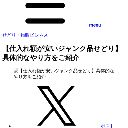
menu
せどり・物販ビジネス
【仕入れ額が安いジャンク品せどり】
具体的なやり方をご紹介
ポスト