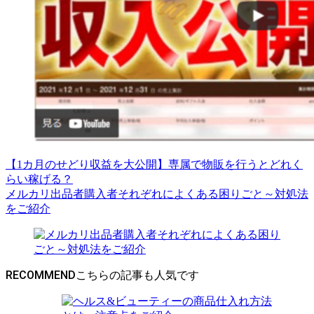
【1カ月のせどり収益を大公開】専属で物販を行うとどれく
らい稼げる？
メルカリ出品者購入者それぞれによくある困りごと～対処法
をご紹介
RECOMMEND