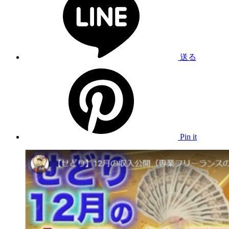
送る
Pin it