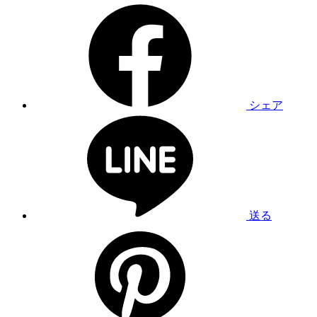
シェア
送る