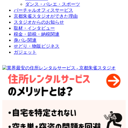
ダンス・バレエ・スポーツ
バーチャルオフィスサービス
京都朱雀スタジオができた理由
スタジオからのお知らせ
取材・インタビュー
税金・節税・納税関連
身バレ関連
せどり・物販ビジネス
ガジェット