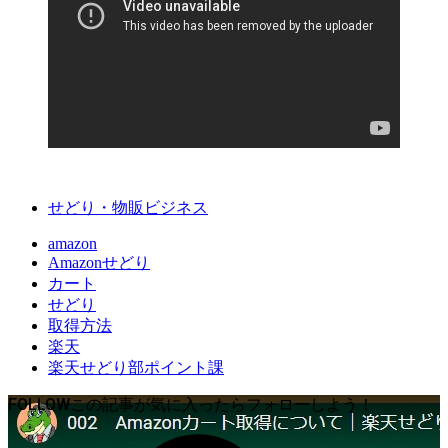
せどり・物販ビジネス
amazon
Amazonせどり
カート
せどり
取得方法
楽天
楽天せどり部ポイント課
FOLLOW