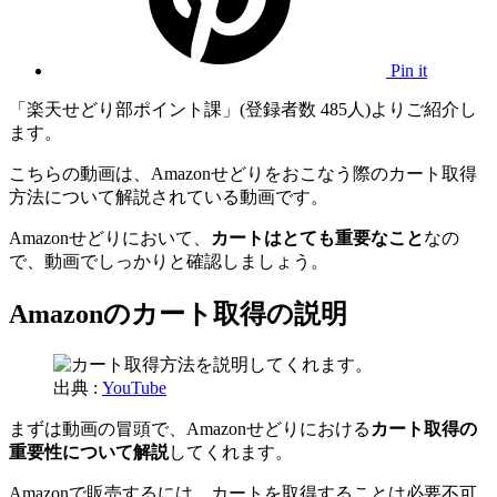
Pin it
「楽天せどり部ポイント課」(登録者数 485人)よりご紹介し
ます。
こちらの動画は、Amazonせどりをおこなう際のカート取得
方法について解説されている動画です。
Amazonせどりにおいて、
カートはとても重要なこと
なの
で、動画でしっかりと確認しましょう。
Amazonのカート取得の説明
出典 :
YouTube
まずは動画の冒頭で、Amazonせどりにおける
カート取得の
重要性について解説
してくれます。
Amazonで販売するには、カートを取得することは必要不可