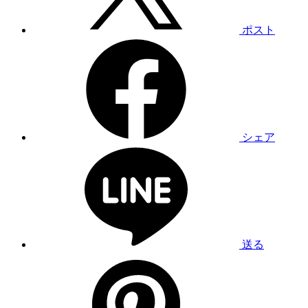
ポスト
シェア
送る