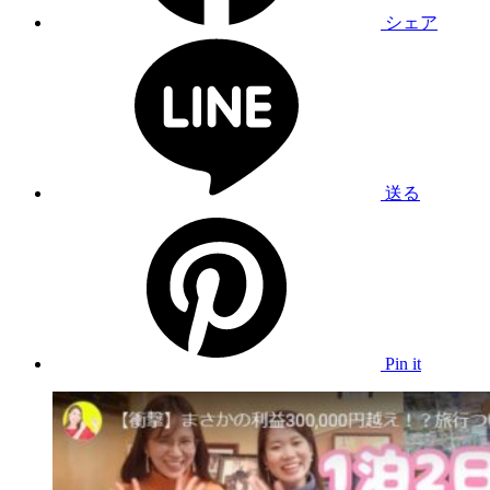
シェア
送る
Pin it