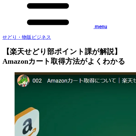
menu
せどり・物販ビジネス
【楽天せどり部ポイント課が解説】
Amazonカート取得方法がよくわかる