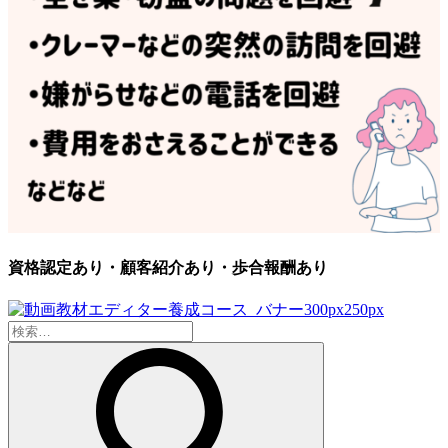
資格認定あり・顧客紹介あり・歩合報酬あり
検
索: