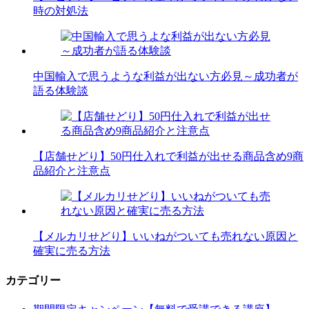
時の対処法
中国輸入で思うような利益が出ない方必見～成功者が
語る体験談
【店舗せどり】50円仕入れで利益が出せる商品含め9商
品紹介と注意点
【メルカリせどり】いいねがついても売れない原因と
確実に売る方法
カテゴリー