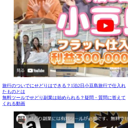
旅行のついでにせどりはできる？1泊2日小豆島旅行で仕入れ
たものとは
無料ツールでせどり副業は始められる？疑問・質問に答えて
くれる動画