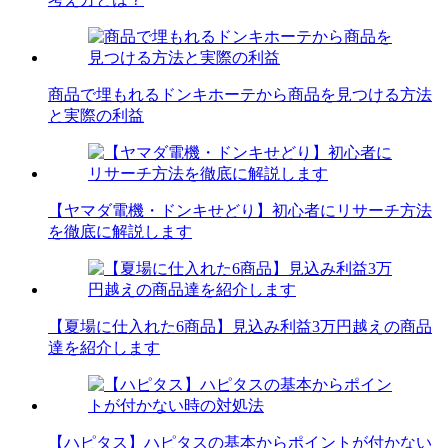
商品で埋もれるドンキホーテから商品を見つける方法
と実際の利益
【ヤマダ電機・ドンキせどり】初心者にリサーチ方法
を徹底に解説します
【夏場に仕入れた6商品】見込み利益3万円越えの商品
達を紹介します
【ハピタス】ハピタスの基本からポイントが付かない