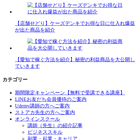
【店舗せどり】ケーズデンキでお得な日に仕入れ爆益
が出た商品を紹介
【愛知で稼ぐ方法を紹介】秘密の利益商品を大公開し
ていきます
カテゴリー
期間限定キャンペーン【無料で受講できる講座】
LINEお友だち会員優待のご案内
Udemy講師の方へご案内
ストアカ先生の方へご案内
オンラインスクール
講師（先生）の紹介記事
ビジネススキル
副業・起業・キャリア