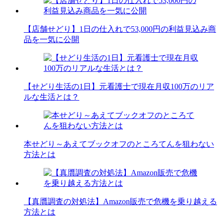
【店舗せどり】1日の仕入れで53,000円の利益見込み商
品を一気に公開
【せどり生活の1日】元看護士で現在月収100万のリア
ルな生活とは？
本せどり～あえてブックオフのところてんを狙わない
方法とは
【真贋調査の対処法】Amazon販売で危機を乗り越える
方法とは