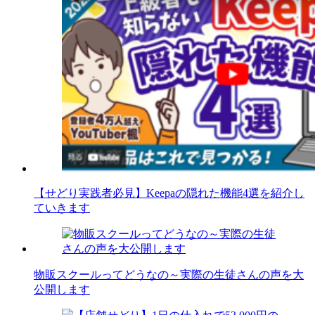
【せどり実践者必見】Keepaの隠れた機能4選を紹介し
ていきます
物販スクールってどうなの～実際の生徒さんの声を大
公開します