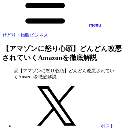
menu
せどり・物販ビジネス
【アマゾンに怒り心頭】どんどん改悪
されていくAmazonを徹底解説
ポスト