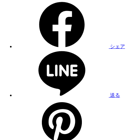
シェア
送る