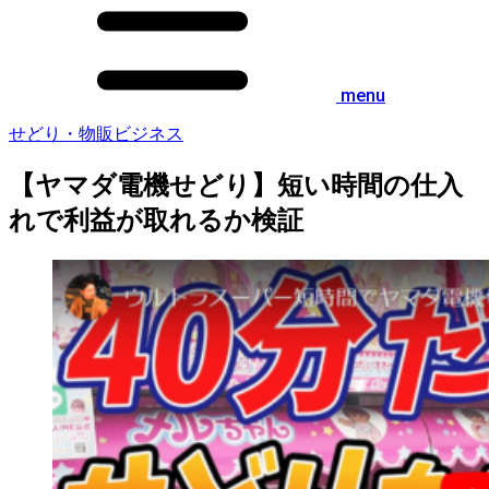
menu
せどり・物販ビジネス
【ヤマダ電機せどり】短い時間の仕入
れで利益が取れるか検証