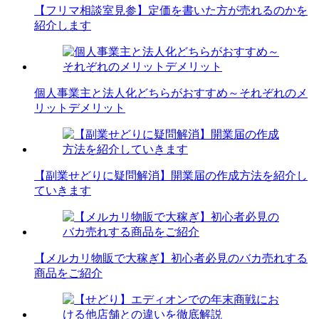
【フリマ相談室見参】定価を書いた方が売れるのかを
紹介します
個人事業主と法人化どちらがおすすめ～それぞれのメ
リットデメリット
【副業せどりに疑問解消】開業届の作成方法を紹介し
ていきます
【メルカリ物販で大稼ぎ】初心者必見のバカ売れする
商品をご紹介