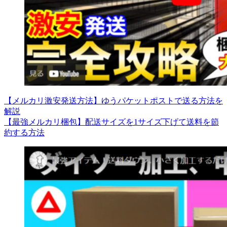
【メルカリ激安発送方法】ゆうパケットポストで送る方法を
解説
【最強メルカリ梱包】配送サイズを1サイズ下げて送料を節
約する方法