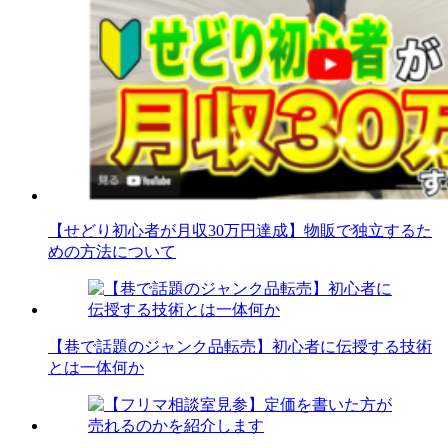
【せどり初心者が月収30万円達成】物販で独立するた
めの方法について
【巷で話題のジャンク品転売】初心者に伝授する技術
とは一体何か