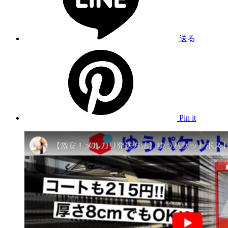
送る
Pin it