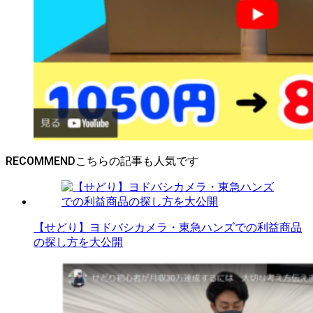
RECOMMEND
【せどり】ヨドバシカメラ・東急ハンズでの利益商品
の探し方を大公開