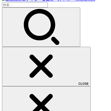
検
索:
CLOSE