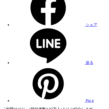
シェア
送る
Pin it