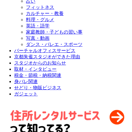
占い
フィットネス
カルチャー・教養
料理・グルメ
英語・語学
家庭教師・子どもの習い事
写真・動画
ダンス・バレエ・スポーツ
バーチャルオフィスサービス
京都朱雀スタジオができた理由
スタジオからのお知らせ
取材・インタビュー
税金・節税・納税関連
身バレ関連
せどり・物販ビジネス
ガジェット