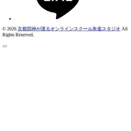
© 2026
京都四神が護るオンラインスクール朱雀スタジオ
All
Rights Reserved.