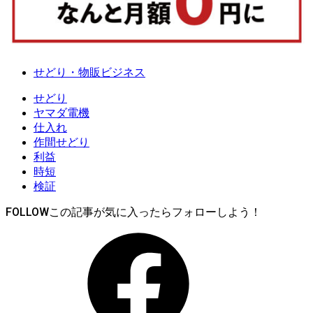
せどり・物販ビジネス
せどり
ヤマダ電機
仕入れ
作間せどり
利益
時短
検証
FOLLOW