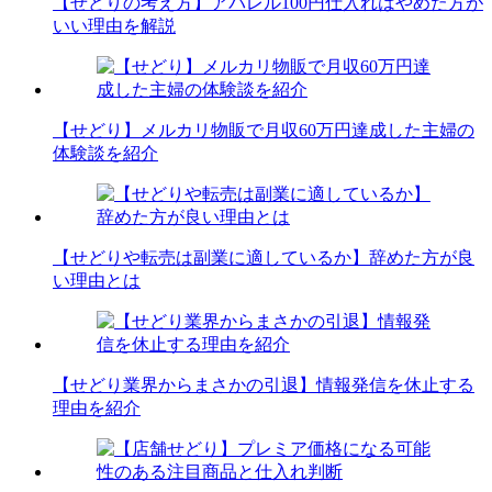
【せどりの考え方】アパレル100円仕入れはやめた方が
いい理由を解説
【せどり】メルカリ物販で月収60万円達成した主婦の
体験談を紹介
【せどりや転売は副業に適しているか】辞めた方が良
い理由とは
【せどり業界からまさかの引退】情報発信を休止する
理由を紹介