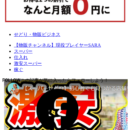
せどり・物販ビジネス
【物販チャンネル】現役プレイヤーSARA
スーパー
仕入れ
激安スーパー
稼ぐ
FOLLOW