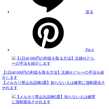
送る
Pin it
【1日40,000円の利益を取る方法】主婦せどらーの手法を紹
介します
【メルカリ禁止出品物5選】知らない人は確実に強制退会さ
せれます