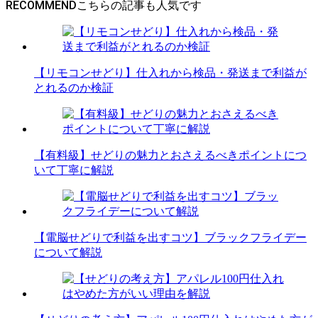
RECOMMEND
【リモコンせどり】仕入れから検品・発送まで利益が
とれるのか検証
【有料級】せどりの魅力とおさえるべきポイントにつ
いて丁寧に解説
【電脳せどりで利益を出すコツ】ブラックフライデー
について解説