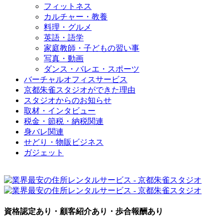
フィットネス
カルチャー・教養
料理・グルメ
英語・語学
家庭教師・子どもの習い事
写真・動画
ダンス・バレエ・スポーツ
バーチャルオフィスサービス
京都朱雀スタジオができた理由
スタジオからのお知らせ
取材・インタビュー
税金・節税・納税関連
身バレ関連
せどり・物販ビジネス
ガジェット
資格認定あり・顧客紹介あり・歩合報酬あり