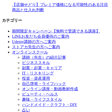
【店舗せどり】プレミア価格になる可能性のある注目
商品と仕入れ判断
カテゴリー
期間限定キャンペーン【無料で受講できる講座】
LINEお友だち会員優待のご案内
Udemy講師の方へご案内
ストアカ先生の方へご案内
オンラインスクール
講師（先生）の紹介記事
ビジネススキル
副業・起業・キャリア
IT・リスキリング
投資・資産運用
自己啓発・ライフハック
オンライン講座・動画教材作成
ビューティ・ヘルス
趣味・ライフスタイル
ハンドメイド・クラフト・DIY
占い