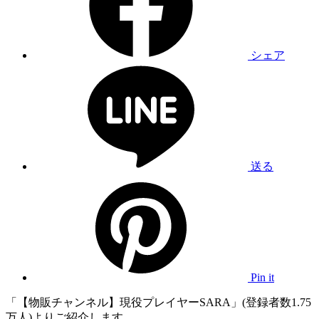
シェア
送る
Pin it
「【物販チャンネル】現役プレイヤーSARA」(登録者数1.75
万人)よりご紹介します。