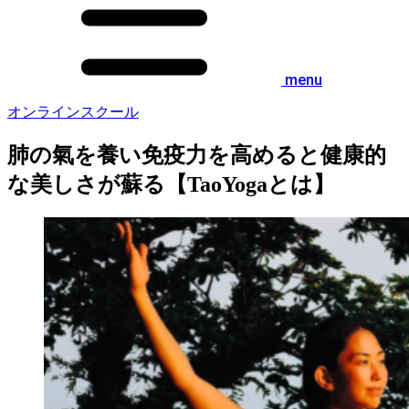
menu
オンラインスクール
肺の氣を養い免疫力を高めると健康的
な美しさが蘇る【TaoYogaとは】