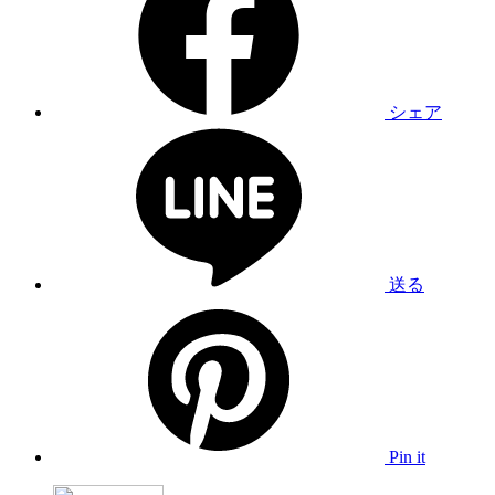
シェア
送る
Pin it