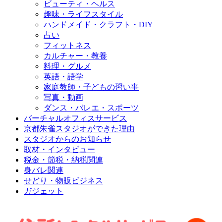
ビューティ・ヘルス
趣味・ライフスタイル
ハンドメイド・クラフト・DIY
占い
フィットネス
カルチャー・教養
料理・グルメ
英語・語学
家庭教師・子どもの習い事
写真・動画
ダンス・バレエ・スポーツ
バーチャルオフィスサービス
京都朱雀スタジオができた理由
スタジオからのお知らせ
取材・インタビュー
税金・節税・納税関連
身バレ関連
せどり・物販ビジネス
ガジェット