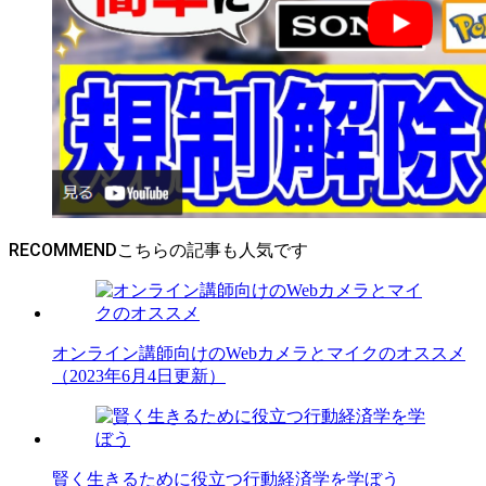
RECOMMEND
オンライン講師向けのWebカメラとマイクのオススメ
（2023年6月4日更新）
賢く生きるために役立つ行動経済学を学ぼう