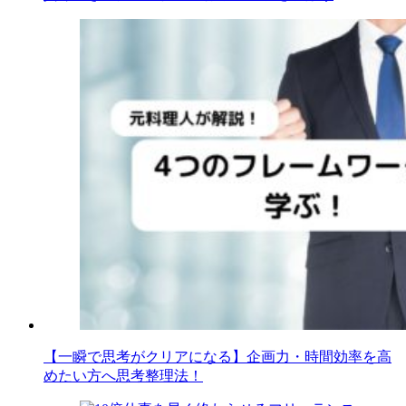
【一瞬で思考がクリアになる】企画力・時間効率を高
めたい方へ思考整理法！