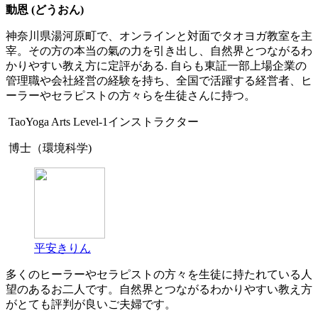
動恩 (どうおん)
神奈川県湯河原町で、オンラインと対面でタオヨガ教室を主
宰。その方の本当の氣の力を引き出し、自然界とつながるわ
かりやすい教え方に定評がある. 自らも東証一部上場企業の
管理職や会社経営の経験を持ち、全国で活躍する経営者、ヒ
ーラーやセラピストの方々らを生徒さんに持つ。
TaoYoga Arts Level-1インストラクター
博士（環境科学)
平安きりん
多くのヒーラーやセラピストの方々を生徒に持たれている人
望のあるお二人です。自然界とつながるわかりやすい教え方
がとても評判が良いご夫婦です。