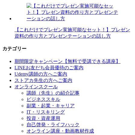
【これだけでプレゼン実施可能なセット！】プレゼン
資料の作り方とプレゼンテーションの話し方
カテゴリー
期間限定キャンペーン【無料で受講できる講座】
LINEお友だち会員優待のご案内
Udemy講師の方へご案内
ストアカ先生の方へご案内
オンラインスクール
講師（先生）の紹介記事
ビジネススキル
副業・起業・キャリア
IT・リスキリング
投資・資産運用
自己啓発・ライフハック
オンライン講座・動画教材作成