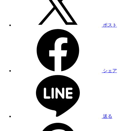
ポスト
シェア
送る