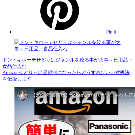
Pin it
ドン・キホーテせどりはジャンルを絞る事が大事～日用品・
食品仕入れ
Amazonせどり～出品規制になったらどうすればいい対処法
を伝授します