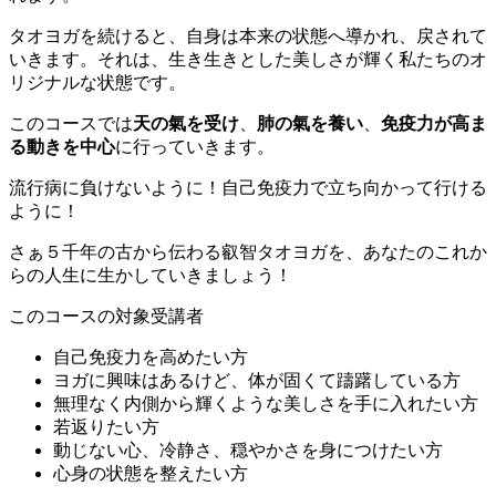
タオヨガを続けると、自身は本来の状態へ導かれ、戻されて
いきます。それは、生き生きとした美しさが輝く私たちのオ
リジナルな状態です。
このコースでは
天の氣を受け
、
肺の氣を養い
、
免疫力が高ま
る動きを中心
に行っていきます。
流行病に負けないように！自己免疫力で立ち向かって行ける
ように！
さぁ５千年の古から伝わる叡智タオヨガを、あなたのこれか
らの人生に生かしていきましょう！
このコースの対象受講者
自己免疫力を高めたい方
ヨガに興味はあるけど、体が固くて躊躇している方
無理なく内側から輝くような美しさを手に入れたい方
若返りたい方
動じない心、冷静さ、穏やかさを身につけたい方
心身の状態を整えたい方