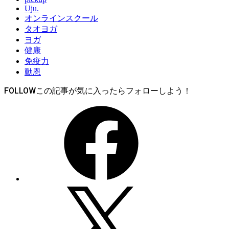
Uju.
オンラインスクール
タオヨガ
ヨガ
健康
免疫力
動恩
FOLLOW