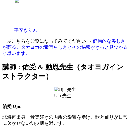
平安きりん
一度こちらをご覧になってみてください →
健康的な美しさ
が蘇る。タオヨガの素晴らしさとその秘密がきっと見つかる
と思います。
講師 :
佑受
& 動恩先生（タオヨガイン
ストラクター）
Uju.先生
佑受 Uju.
北海道出身。音楽好きの両親の影響を受け、歌と踊りが日常
に欠かせない幼少期を過ごす。