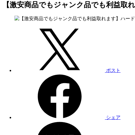
【激安商品でもジャンク品でも利益取
ポスト
シェア