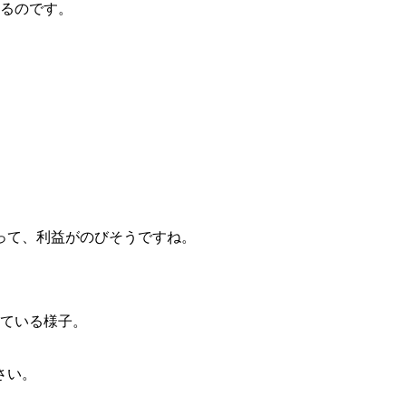
いるのです。
。
って、利益がのびそうですね。
さい。