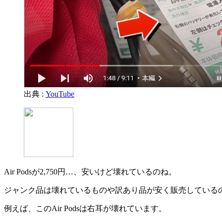
出典 :
YouTube
Air Podsが2,750円…、安いけど壊れているのね。
ジャンク品は壊れているものや訳あり品が安く販売している
例えば、このAir Podsは右耳が壊れています。