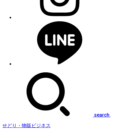
search
せどり・物販ビジネス