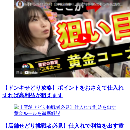
【ドンキせどり攻略】ポイントをおさえて仕入れ
すれば高利益が狙えます
【店舗せどり挑戦者必見】仕入れで利益を出す黄