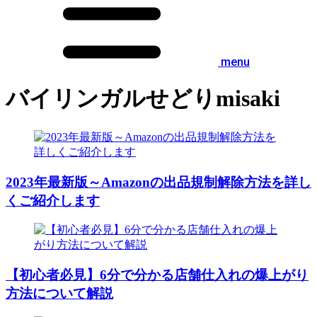
menu
バイリンガルせどりmisaki
2023年最新版～Amazonの出品規制解除方法を詳し
くご紹介します
【初心者必見】6分で分かる店舗仕入れの爆上がり
方法について解説