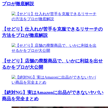
プロが徹底解説
【せどり】仕入れが苦手を克服できるリサーチの
方法をプロが徹底解説
【せどり】店舗の廃盤商品で、いかに利益を出せ
るかをプロが大公開
【絶対NG】実はAmazonに出品ができないヤバい
商品を完全まとめ