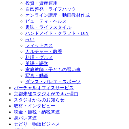
投資・資産運用
自己啓発・ライフハック
オンライン講座・動画教材作成
ビューティ・ヘルス
趣味・ライフスタイル
ハンドメイド・クラフト・DIY
占い
フィットネス
カルチャー・教養
料理・グルメ
英語・語学
家庭教師・子どもの習い事
写真・動画
ダンス・バレエ・スポーツ
バーチャルオフィスサービス
京都朱雀スタジオができた理由
スタジオからのお知らせ
取材・インタビュー
税金・節税・納税関連
身バレ関連
せどり・物販ビジネス