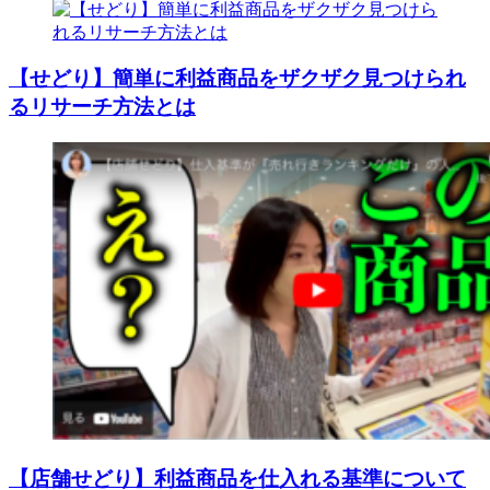
【せどり】簡単に利益商品をザクザク見つけられ
るリサーチ方法とは
【店舗せどり】利益商品を仕入れる基準について