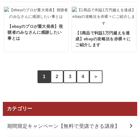
【ebayのプロが重大発表】視
聴者のみなさんに感謝したい
【1商品で利益1万円越えを達
事とは
成】ebayの攻略法を赤裸々に
ご紹介します
1
2
3
4
＞
カテゴリー
期間限定キャンペーン【無料で受講できる講座】