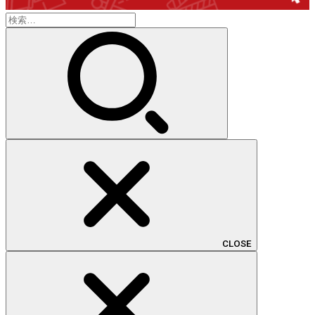
検
索:
CLOSE