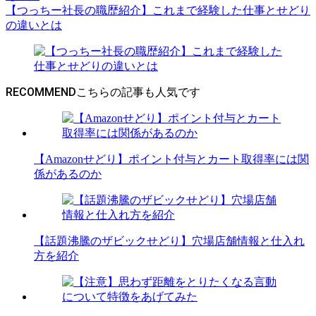
【つっちー社長の職歴紹介】これまで経験した仕事とせどり
の違いとは
RECOMMEND
【Amazonせどり】ポイント付与とカート取得率には関
係があるのか
【話題沸騰のザビックせどり】穴場店舗情報と仕入れ
方を紹介