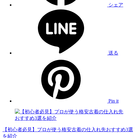
シェア
送る
Pin it
【初心者必見】プロが使う格安古着の仕入れ先おすすめ3選
を紹介