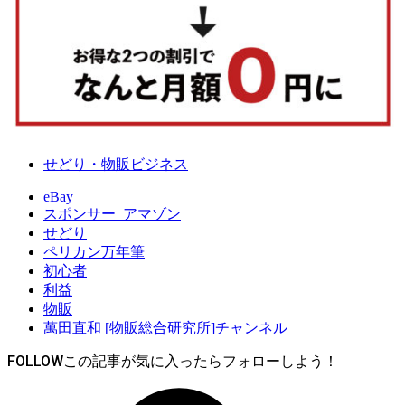
せどり・物販ビジネス
eBay
スポンサー_アマゾン
せどり
ペリカン万年筆
初心者
利益
物販
萬田直和 [物販総合研究所]チャンネル
FOLLOW