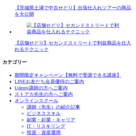
【茨城県土浦で中古せどり】出張仕入れツアーの商品
を大公開
【店舗せどり】セカンドストリートで利益商品を仕入
れるテクニック
カテゴリー
期間限定キャンペーン【無料で受講できる講座】
LINEお友だち会員優待のご案内
Udemy講師の方へご案内
ストアカ先生の方へご案内
オンラインスクール
講師（先生）の紹介記事
ビジネススキル
副業・起業・キャリア
IT・リスキリング
投資・資産運用