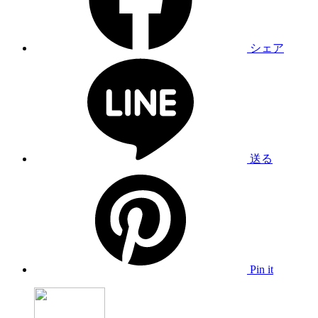
シェア
送る
Pin it