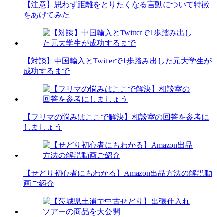
【注意】思わず距離をとりたくなる言動について特徴
をあげてみた
【対談】中国輸入とTwitterで1歩踏み出した元大学生が
成功するまで
【フリマの悩みはここで解決】相談室の回答を参考に
しましょう
【せどり初心者にもわかる】Amazon出品方法の解説動
画ご紹介