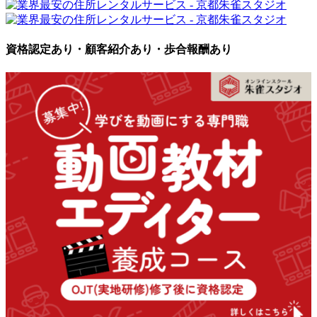
資格認定あり・顧客紹介あり・歩合報酬あり