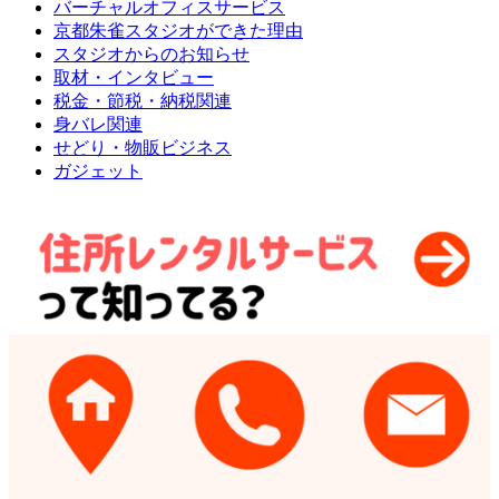
バーチャルオフィスサービス
京都朱雀スタジオができた理由
スタジオからのお知らせ
取材・インタビュー
税金・節税・納税関連
身バレ関連
せどり・物販ビジネス
ガジェット