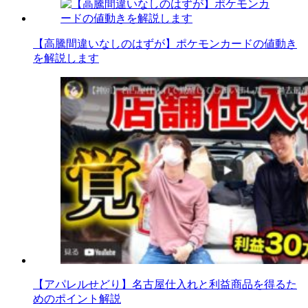
【高騰間違いなしのはずが】ポケモンカードの値動き
を解説します
【アパレルせどり】名古屋仕入れと利益商品を得るた
めのポイント解説