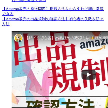
【Amazon販売の発送問題】梱包方法をおさえれば楽に発送
できる
【Amazon販売の出品規制の確認方法】初心者の失敗を防ぐ
方法