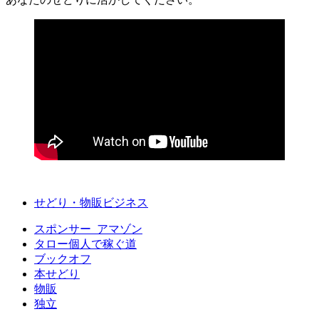
せどり・物販ビジネス
スポンサー_アマゾン
タロー個人で稼ぐ道
ブックオフ
本せどり
物販
独立