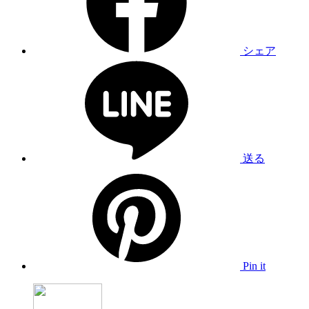
シェア
送る
Pin it