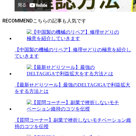
RECOMMEND
【中国製の機械のリペア】修理せどりの極意を紹介し
ていきます
【最新せどりツール】最強のDELTAGIGAで利益拡大
をする方法とは
【質問コーナー】副業で挫折しないモチベーション維
持のコツを伝授