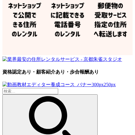
資格認定あり・顧客紹介あり・歩合報酬あり
検
索: