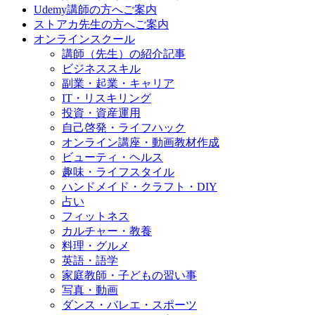
Udemy講師の方へご案内
ストアカ先生の方へご案内
オンラインスクール
講師（先生）の紹介記事
ビジネススキル
副業・起業・キャリア
IT・リスキリング
投資・資産運用
自己啓発・ライフハック
オンライン講座・動画教材作成
ビューティ・ヘルス
趣味・ライフスタイル
ハンドメイド・クラフト・DIY
占い
フィットネス
カルチャー・教養
料理・グルメ
英語・語学
家庭教師・子どもの習い事
写真・動画
ダンス・バレエ・スポーツ