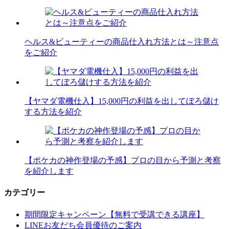
ヘルス&ビューティーの商品仕入れ方法とは～注意点
をご紹介
【ヤマダ電機仕入】15,000円の利益を出してぼろ儲け
する方法を紹介
【ポケカの神作登場の予感】プロの目から予測と考察
を紹介します
カテゴリー
期間限定キャンペーン【無料で受講できる講座】
LINEお友だち会員優待のご案内