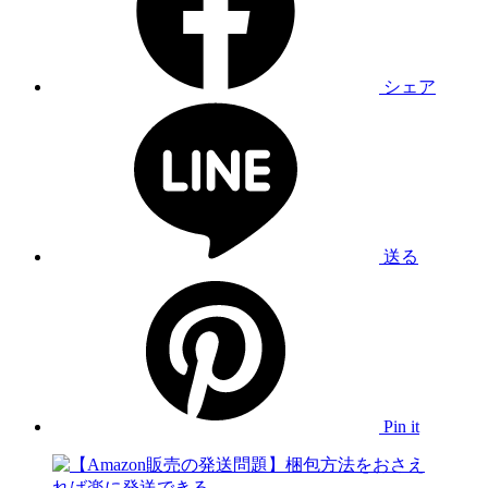
シェア
送る
Pin it