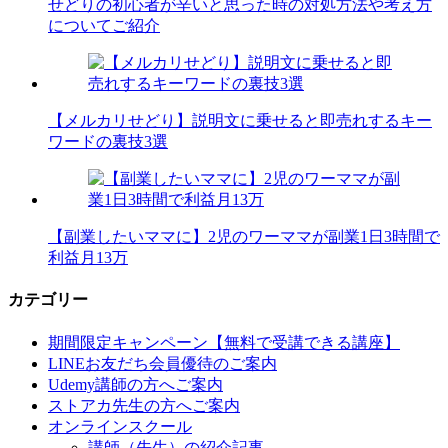
せどりの初心者が辛いと思った時の対処方法や考え方
についてご紹介
【メルカリせどり】説明文に乗せると即売れするキー
ワードの裏技3選
【副業したいママに】2児のワーママが副業1日3時間で
利益月13万
カテゴリー
期間限定キャンペーン【無料で受講できる講座】
LINEお友だち会員優待のご案内
Udemy講師の方へご案内
ストアカ先生の方へご案内
オンラインスクール
講師（先生）の紹介記事