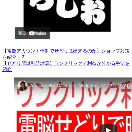
【複数アカウント体制でせどりは出来るのか】ショップ対策
を紹介する
【せどり簡単利益計算】ワンクリックで利益が分かる手法を
紹介