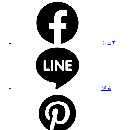
シェア
送る