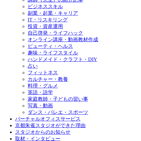
ビジネススキル
副業・起業・キャリア
IT・リスキリング
投資・資産運用
自己啓発・ライフハック
オンライン講座・動画教材作成
ビューティ・ヘルス
趣味・ライフスタイル
ハンドメイド・クラフト・DIY
占い
フィットネス
カルチャー・教養
料理・グルメ
英語・語学
家庭教師・子どもの習い事
写真・動画
ダンス・バレエ・スポーツ
バーチャルオフィスサービス
京都朱雀スタジオができた理由
スタジオからのお知らせ
取材・インタビュー