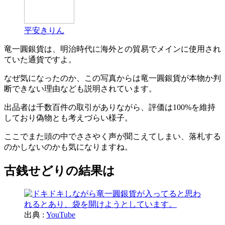
平安きりん
竜一圓銀貨は、明治時代に海外との貿易でメインに使用され
ていた通貨ですよ。
なぜ気になったのか、この写真からは竜一圓銀貨が本物か判
断できない理由なども説明されています。
出品者は千数百件の取引がありながら、評価は100%を維持
しており偽物とも考えづらい様子。
ここでまた頭の中でささやく声が聞こえてしまい、落札する
のかしないのかも気になりますね。
古銭せどりの結果は
出典 :
YouTube