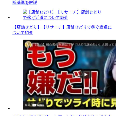
断基準を解説
【店舗せどり】【リサーチ】店舗せどりで稼ぐ近道に
ついて紹介