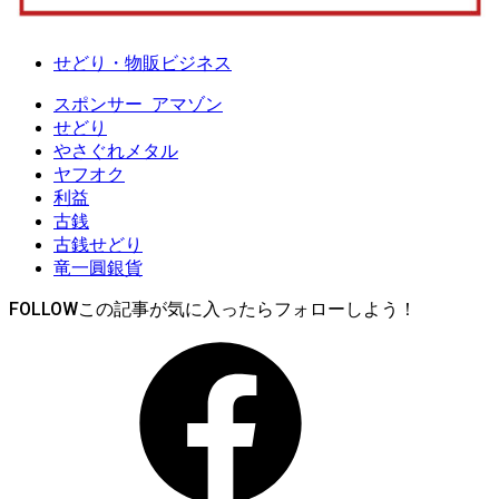
せどり・物販ビジネス
スポンサー_アマゾン
せどり
やさぐれメタル
ヤフオク
利益
古銭
古銭せどり
竜一圓銀貨
FOLLOW