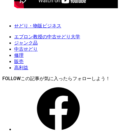
せどり・物販ビジネス
エプロン教授の中古せどり大学
ジャンク品
中古せどり
修理
販売
高利益
FOLLOW