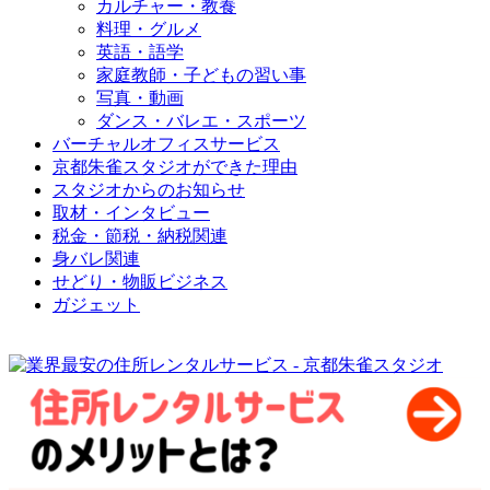
カルチャー・教養
料理・グルメ
英語・語学
家庭教師・子どもの習い事
写真・動画
ダンス・バレエ・スポーツ
バーチャルオフィスサービス
京都朱雀スタジオができた理由
スタジオからのお知らせ
取材・インタビュー
税金・節税・納税関連
身バレ関連
せどり・物販ビジネス
ガジェット