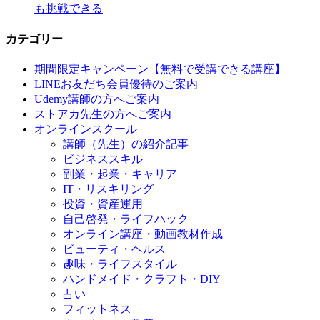
も挑戦できる
カテゴリー
期間限定キャンペーン【無料で受講できる講座】
LINEお友だち会員優待のご案内
Udemy講師の方へご案内
ストアカ先生の方へご案内
オンラインスクール
講師（先生）の紹介記事
ビジネススキル
副業・起業・キャリア
IT・リスキリング
投資・資産運用
自己啓発・ライフハック
オンライン講座・動画教材作成
ビューティ・ヘルス
趣味・ライフスタイル
ハンドメイド・クラフト・DIY
占い
フィットネス