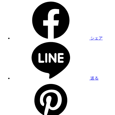
シェア
送る