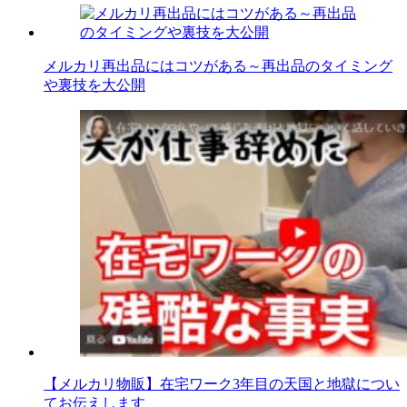
メルカリ再出品にはコツがある～再出品のタイミング
や裏技を大公開
【メルカリ物販】在宅ワーク3年目の天国と地獄につい
てお伝えします