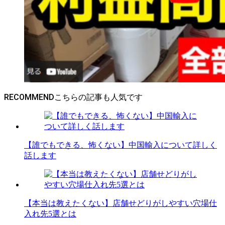
RECOMMEND
【誰でもできる、怖くない】中国輸入について詳しく
話します
【本当は教えたくない】店舗せどりがしやすい穴場仕
入れ先5選とは