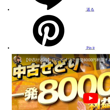
送る
Pin it