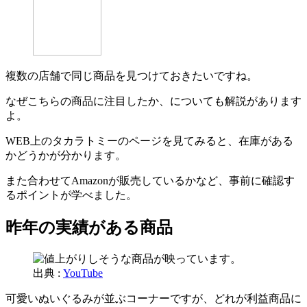
複数の店舗で同じ商品を見つけておきたいですね。
なぜこちらの商品に注目したか、についても解説があります
よ。
WEB上のタカラトミーのページを見てみると、在庫がある
かどうかが分かります。
また合わせてAmazonが販売しているかなど、事前に確認す
るポイントが学べました。
昨年の実績がある商品
出典 :
YouTube
可愛いぬいぐるみが並ぶコーナーですが、どれが利益商品に