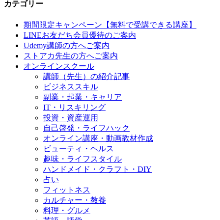
カテゴリー
期間限定キャンペーン【無料で受講できる講座】
LINEお友だち会員優待のご案内
Udemy講師の方へご案内
ストアカ先生の方へご案内
オンラインスクール
講師（先生）の紹介記事
ビジネススキル
副業・起業・キャリア
IT・リスキリング
投資・資産運用
自己啓発・ライフハック
オンライン講座・動画教材作成
ビューティ・ヘルス
趣味・ライフスタイル
ハンドメイド・クラフト・DIY
占い
フィットネス
カルチャー・教養
料理・グルメ