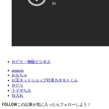
せどり・物販ビジネス
amazon
おもちゃ
お宝ネットショップ社長カネモトくん
せどり
トイザらス
仕入れ
FOLLOW