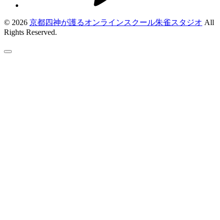
© 2026
京都四神が護るオンラインスクール朱雀スタジオ
All
Rights Reserved.