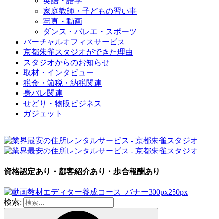
英語・語学
家庭教師・子どもの習い事
写真・動画
ダンス・バレエ・スポーツ
バーチャルオフィスサービス
京都朱雀スタジオができた理由
スタジオからのお知らせ
取材・インタビュー
税金・節税・納税関連
身バレ関連
せどり・物販ビジネス
ガジェット
資格認定あり・顧客紹介あり・歩合報酬あり
検索: