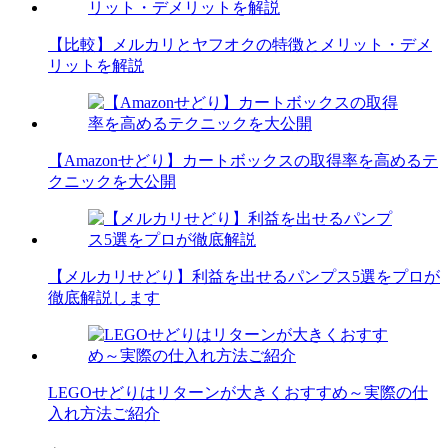
【比較】メルカリとヤフオクの特徴とメリット・デメ
リットを解説
【Amazonせどり】カートボックスの取得率を高めるテ
クニックを大公開
【メルカリせどり】利益を出せるパンプス5選をプロが
徹底解説します
LEGOせどりはリターンが大きくおすすめ～実際の仕
入れ方法ご紹介