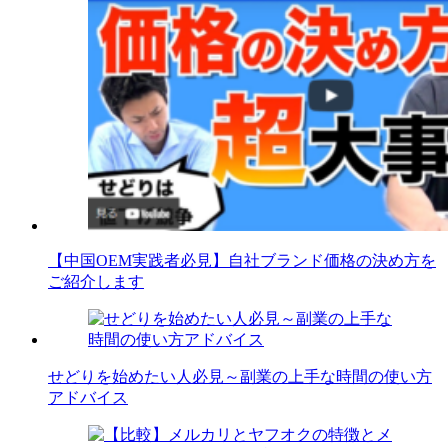
【中国OEM実践者必見】自社ブランド価格の決め方を
ご紹介します
せどりを始めたい人必見～副業の上手な時間の使い方
アドバイス