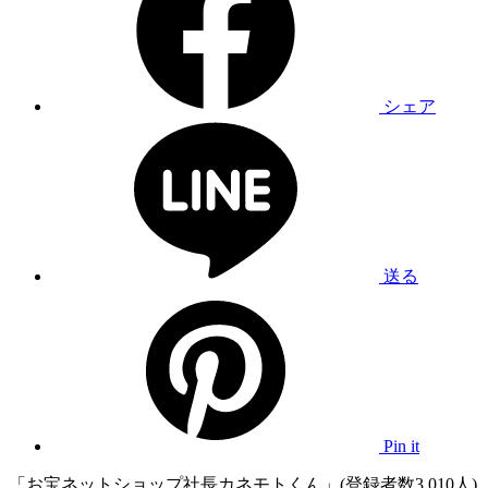
シェア
送る
Pin it
「お宝ネットショップ社長カネモトくん」(登録者数3,010人)