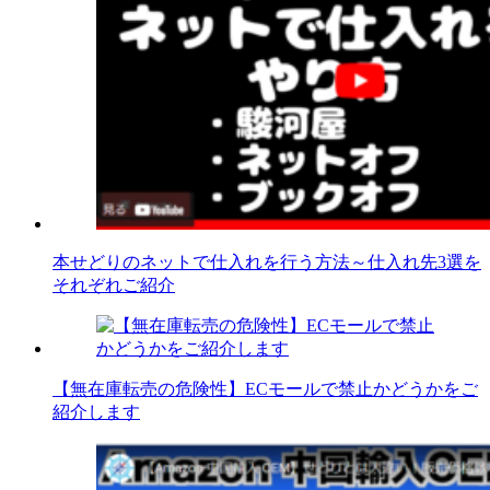
本せどりのネットで仕入れを行う方法～仕入れ先3選を
それぞれご紹介
【無在庫転売の危険性】ECモールで禁止かどうかをご
紹介します