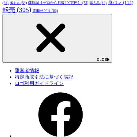
身バレ
(114)
藤原誠【ゼロから月収100万円】
(73)
(61)
考え方
(59)
購入品
(62)
転売
(305)
電脳せどり
(66)
CLOSE
運営者情報
特定商取引法に基づく表記
ロゴ利用ガイドライン