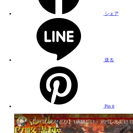
シェア
送る
Pin it