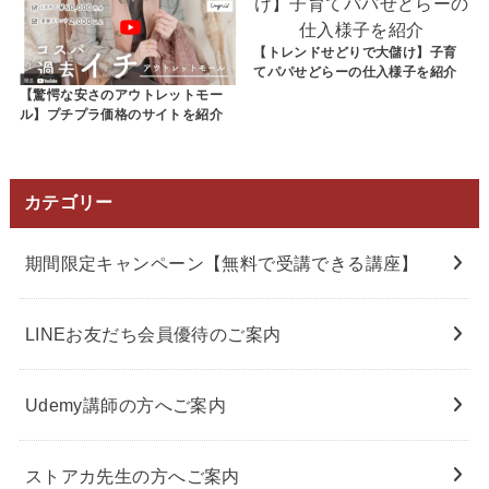
【トレンドせどりで大儲け】子育
てパパせどらーの仕入様子を紹介
【驚愕な安さのアウトレットモー
ル】プチプラ価格のサイトを紹介
カテゴリー
期間限定キャンペーン【無料で受講できる講座】
LINEお友だち会員優待のご案内
Udemy講師の方へご案内
ストアカ先生の方へご案内