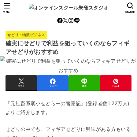
MENU
SEARCH
せどり・物販ビジネス
確実にせどりで利益を狙っていくのならフィギ
アせどりがおすすめ
ポスト
シェア
送る
Pin it
「元社畜系弱小せどらーの奮闘記」(登録者数1.22万人)
よりご紹介します。
せどりの中でも、フィギアせどりに興味がある方もいる