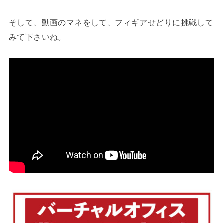
そして、動画のマネをして、フィギアせどりに挑戦して
みて下さいね。