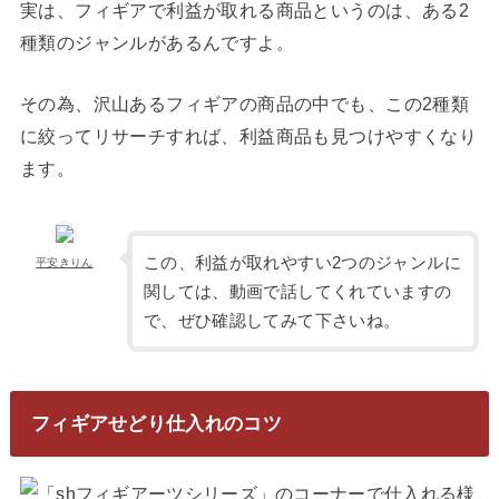
実は、フィギアで利益が取れる商品というのは、ある2
種類のジャンルがあるんですよ。
その為、沢山あるフィギアの商品の中でも、この2種類
に絞ってリサーチすれば、利益商品も見つけやすくなり
ます。
この、利益が取れやすい2つのジャンルに
平安きりん
関しては、動画で話してくれていますの
で、ぜひ確認してみて下さいね。
フィギアせどり仕入れのコツ