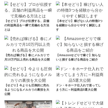
【せどり】プロが伝授する、店舗
【本せどり】稼げない人の特徴3つ
の利益商品を一瞬で見極める方法
を経験から分かりやすく解説しま
とは
す
【売れば稼げる】春にメルカリで
【Amazonせどりで稼ぐ】知らな
月10万円以上売れる商品を大公開
いと損する稼げる商品をご紹介
【せどり】今よりも圧倒的に売れ
ドン・キホーテ仕入れで迷ってし
るようになるメルカリの裏技を大
まう方に～利益商品5選大公開
公開