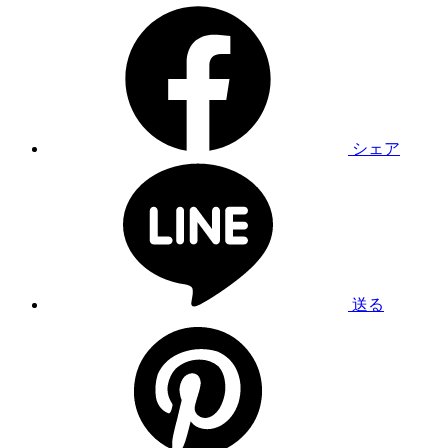
シェア
送る