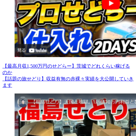
【最高月収1,500万円のせどらー】茨城でどれくらい稼げる
のか
【話題の旅せどり】収益有無の赤裸々実績を大公開していき
ます