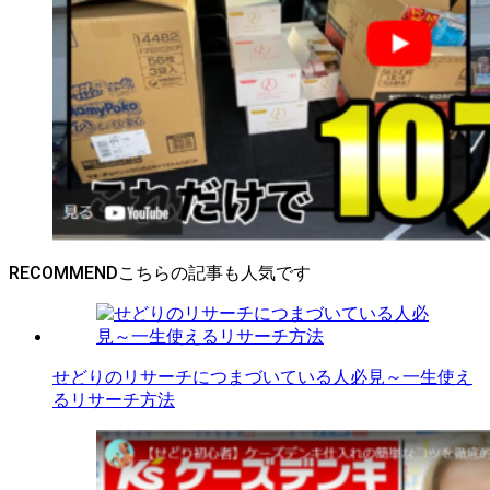
RECOMMEND
せどりのリサーチにつまづいている人必見～一生使え
るリサーチ方法