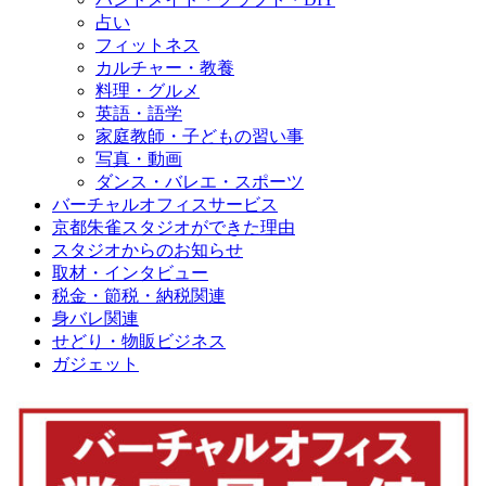
占い
フィットネス
カルチャー・教養
料理・グルメ
英語・語学
家庭教師・子どもの習い事
写真・動画
ダンス・バレエ・スポーツ
バーチャルオフィスサービス
京都朱雀スタジオができた理由
スタジオからのお知らせ
取材・インタビュー
税金・節税・納税関連
身バレ関連
せどり・物販ビジネス
ガジェット