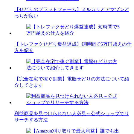
【せどりのプラットフォーム】メルカリとアマゾンど
っちが良い
【トレファクせどり爆益達成】短時間で5万円越えの仕
入を紹介
【完全在宅で稼ぐ副業】電脳せどりの方法について紹
介してきます
利益商品を見つけられない人必見～公式ショップでリ
サーチする方法