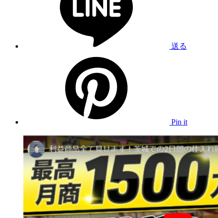
送る
Pin it