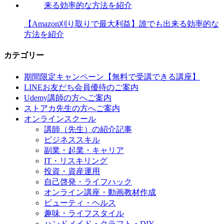
【Amazon刈り取りで最大利益】誰でも出来る効率的な
方法を紹介
カテゴリー
期間限定キャンペーン【無料で受講できる講座】
LINEお友だち会員優待のご案内
Udemy講師の方へご案内
ストアカ先生の方へご案内
オンラインスクール
講師（先生）の紹介記事
ビジネススキル
副業・起業・キャリア
IT・リスキリング
投資・資産運用
自己啓発・ライフハック
オンライン講座・動画教材作成
ビューティ・ヘルス
趣味・ライフスタイル
ハンドメイド・クラフト・DIY