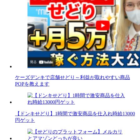
ケーズデンキで店舗せどり～利益が取れやすい商品
POPを教えます
【ドンキせどり】1時間で激安商品を仕入れ時給13000
円ゲット