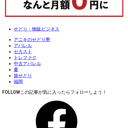
せどり・物販ビジネス
アニキのせどり塾
アパレル
セカスト
トレファク
中古アパレル
夏
旅せどり
福岡
FOLLOW