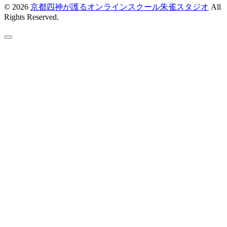
© 2026
京都四神が護るオンラインスクール朱雀スタジオ
All
Rights Reserved.