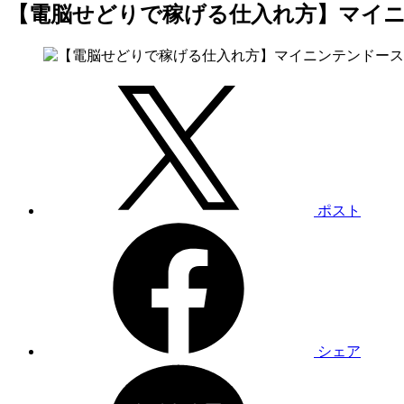
【電脳せどりで稼げる仕入れ方】マイ
ポスト
シェア