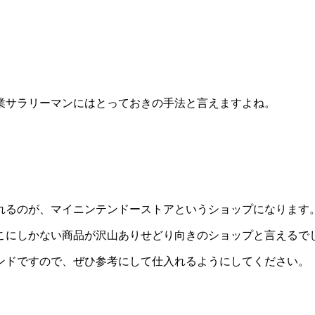
業サラリーマンにはとっておきの手法と言えますよね。
れるのが、マイニンテンドーストアというショップになります
こにしかない商品が沢山ありせどり向きのショップと言えるで
ンドですので、ぜひ参考にして仕入れるようにしてください。