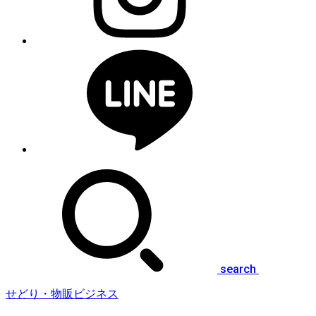
search
せどり・物販ビジネス