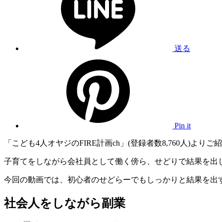
送る
Pin it
「こども4人オヤジのFIRE計画ch」(登録者数8,760人)より
子育てをしながら会社員として働く傍ら、せどりで結果を出
今回の動画では、初心者のせどらーでもしっかりと結果を出
社会人をしながら副業