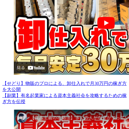
【せどり】物販のプロによる、卸仕入れで月30万円の稼ぎ方
を大公開
【副業】有名起業家による資本主義社会を攻略するための稼
ぎ方を伝授