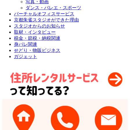
写真・動画
ダンス・バレエ・スポーツ
バーチャルオフィスサービス
京都朱雀スタジオができた理由
スタジオからのお知らせ
取材・インタビュー
税金・節税・納税関連
身バレ関連
せどり・物販ビジネス
ガジェット