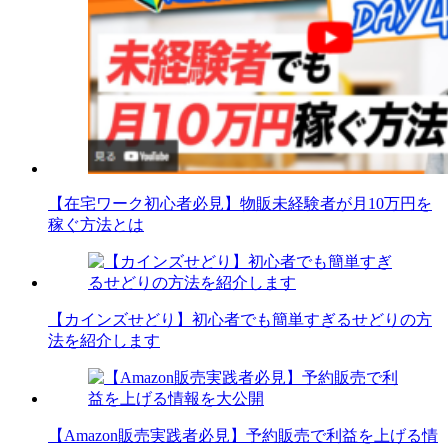
【在宅ワーク初心者必見】物販未経験者が月10万円を
稼ぐ方法とは
【カインズせどり】初心者でも簡単すぎるせどりの方
法を紹介します
【Amazon販売実践者必見】予約販売で利益を上げる情