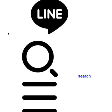
search