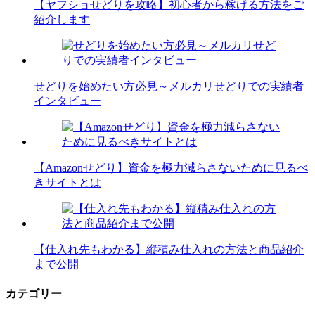
【ヤフショせどりを攻略】初心者から稼げる方法をご
紹介します
せどりを始めたい方必見～メルカリせどりでの実績者
インタビュー
【Amazonせどり】資金を極力減らさないために見るべ
きサイトとは
【仕入れ先もわかる】縦積み仕入れの方法と商品紹介
まで公開
カテゴリー