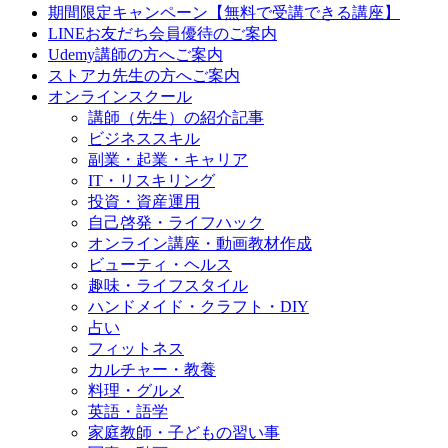
期間限定キャンペーン【無料で受講できる講座】
LINEお友だち会員優待のご案内
Udemy講師の方へご案内
ストアカ先生の方へご案内
オンラインスクール
講師（先生）の紹介記事
ビジネススキル
副業・起業・キャリア
IT・リスキリング
投資・資産運用
自己啓発・ライフハック
オンライン講座・動画教材作成
ビューティ・ヘルス
趣味・ライフスタイル
ハンドメイド・クラフト・DIY
占い
フィットネス
カルチャー・教養
料理・グルメ
英語・語学
家庭教師・子どもの習い事