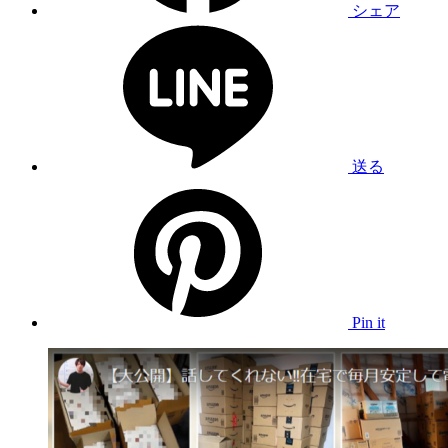
シェア
送る
Pin it