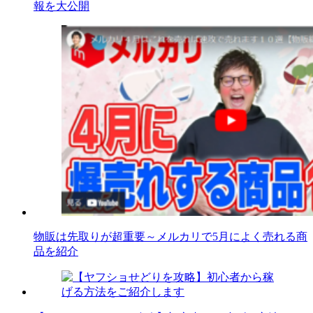
報を大公開
物販は先取りが超重要～メルカリで5月によく売れる商
品を紹介