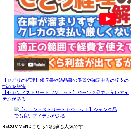
【せどりの経理】領収書や納品書の保管や確定申告の収支の
悩みを解決
【セカンドストリートガジェット】ジャンク品でも良いアイ
テムがある
RECOMMEND