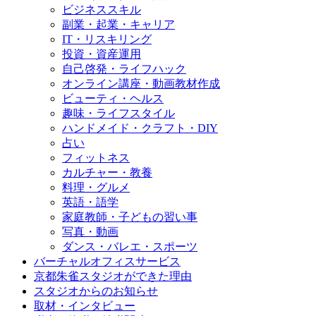
ビジネススキル
副業・起業・キャリア
IT・リスキリング
投資・資産運用
自己啓発・ライフハック
オンライン講座・動画教材作成
ビューティ・ヘルス
趣味・ライフスタイル
ハンドメイド・クラフト・DIY
占い
フィットネス
カルチャー・教養
料理・グルメ
英語・語学
家庭教師・子どもの習い事
写真・動画
ダンス・バレエ・スポーツ
バーチャルオフィスサービス
京都朱雀スタジオができた理由
スタジオからのお知らせ
取材・インタビュー