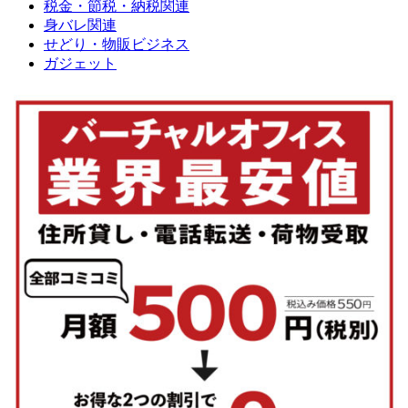
税金・節税・納税関連
身バレ関連
せどり・物販ビジネス
ガジェット