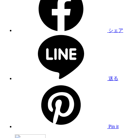
シェア
送る
Pin it