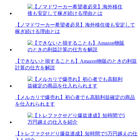
【ノマドワーカー希望者必見】海外移住後も安定して
稼ぎ続ける理由とは
【できないと損することも】Amazon物販のときの利益
計算の仕方を解説
【メルカリで爆売れ】初心者でも高額利益確定の商品
を仕入れられます
【トレファクせどり爆益達成】短時間で5万円越えの仕