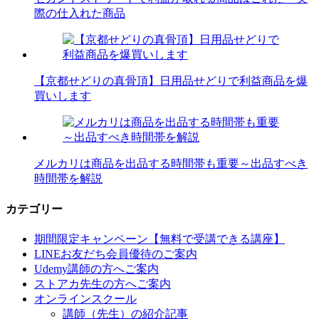
際の仕入れた商品
【京都せどりの真骨頂】日用品せどりで利益商品を爆
買いします
メルカリは商品を出品する時間帯も重要～出品すべき
時間帯を解説
カテゴリー
期間限定キャンペーン【無料で受講できる講座】
LINEお友だち会員優待のご案内
Udemy講師の方へご案内
ストアカ先生の方へご案内
オンラインスクール
講師（先生）の紹介記事