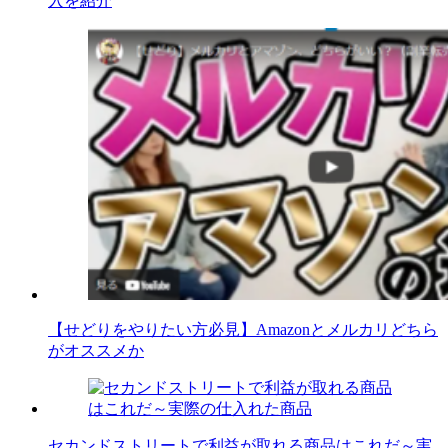
入を紹介
【せどりをやりたい方必見】Amazonとメルカリどちら
がオススメか
セカンドストリートで利益が取れる商品はこれだ～実