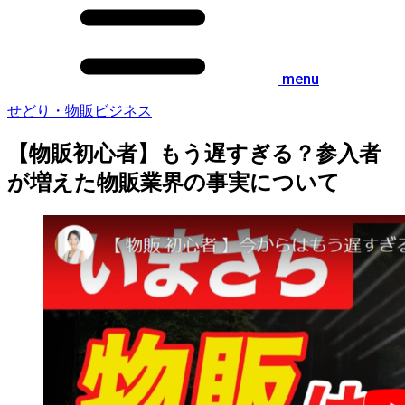
menu
せどり・物販ビジネス
【物販初心者】もう遅すぎる？参入者
が増えた物販業界の事実について