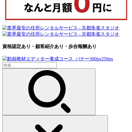
資格認定あり・顧客紹介あり・歩合報酬あり
検
索: