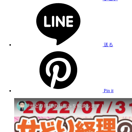
送る
Pin it