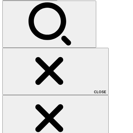
索:
CLOSE