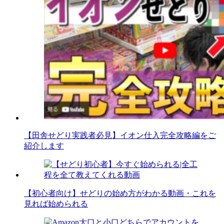
【田舎せどり実践者必見】イオン仕入完全攻略編をご
紹介します
【初心者向け】せどりの始め方がわかる動画・これを
見れば始められる