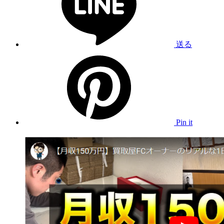
送る
Pin it