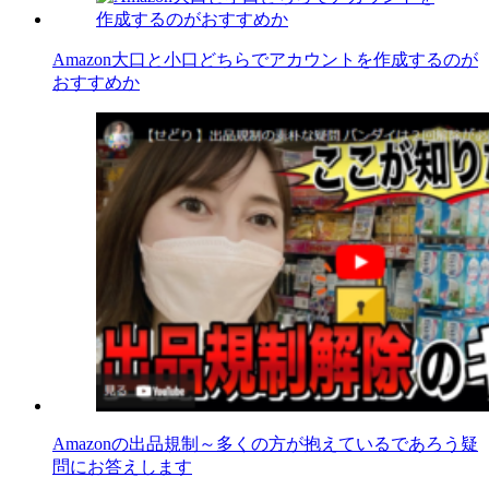
Amazon大口と小口どちらでアカウントを作成するのが
おすすめか
Amazonの出品規制～多くの方が抱えているであろう疑
問にお答えします