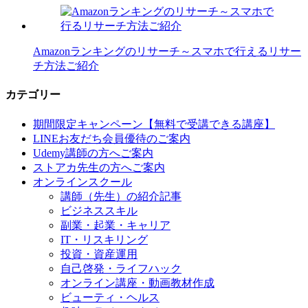
Amazonランキングのリサーチ～スマホで行えるリサー
チ方法ご紹介
カテゴリー
期間限定キャンペーン【無料で受講できる講座】
LINEお友だち会員優待のご案内
Udemy講師の方へご案内
ストアカ先生の方へご案内
オンラインスクール
講師（先生）の紹介記事
ビジネススキル
副業・起業・キャリア
IT・リスキリング
投資・資産運用
自己啓発・ライフハック
オンライン講座・動画教材作成
ビューティ・ヘルス