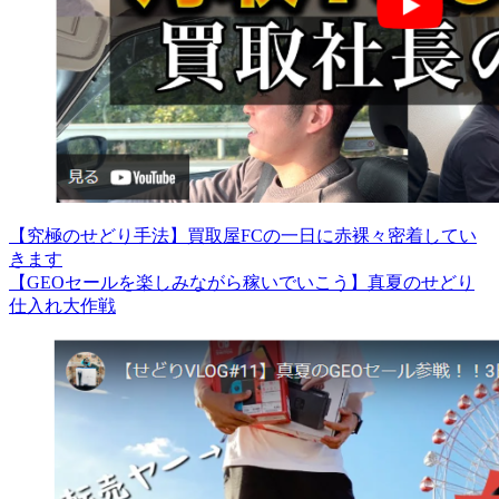
【究極のせどり手法】買取屋FCの一日に赤裸々密着してい
きます
【GEOセールを楽しみながら稼いでいこう】真夏のせどり
仕入れ大作戦