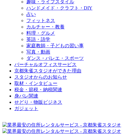
趣味・ライフスタイル
ハンドメイド・クラフト・DIY
占い
フィットネス
カルチャー・教養
料理・グルメ
英語・語学
家庭教師・子どもの習い事
写真・動画
ダンス・バレエ・スポーツ
バーチャルオフィスサービス
京都朱雀スタジオができた理由
スタジオからのお知らせ
取材・インタビュー
税金・節税・納税関連
身バレ関連
せどり・物販ビジネス
ガジェット