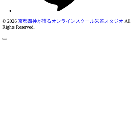
© 2026
京都四神が護るオンラインスクール朱雀スタジオ
All
Rights Reserved.