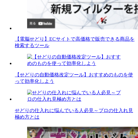
【電脳せどり】ECサイトで高価格で販売できる商品を
検索するツール
【せどりの自動価格改定ツール】おすすめのものを使
って効率化しよう
せどりの仕入れに悩んでいる人必見～プロの仕入れ見
極め方とは