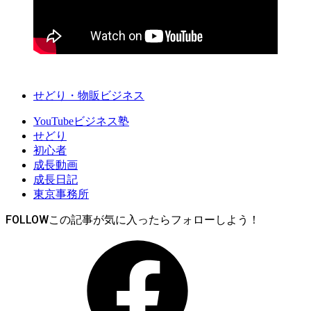
せどり・物販ビジネス
YouTubeビジネス塾
せどり
初心者
成長動画
成長日記
東京事務所
FOLLOW